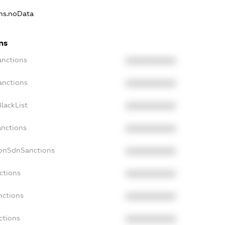
ons.noData
ns
anctions
XXXXXXXXXX
anctions
XXXXXXXXXX
lackList
XXXXXXXXXX
anctions
XXXXXXXXXX
NonSdnSanctions
XXXXXXXXXX
ctions
XXXXXXXXXX
nctions
XXXXXXXXXX
ctions
XXXXXXXXXX