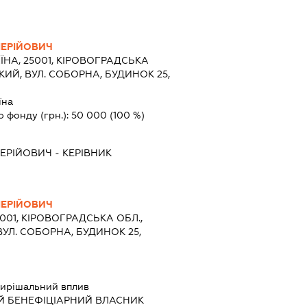
ЛЕРІЙОВИЧ
ЇНА, 25001, КІРОВОГРАДСЬКА
ИЙ, ВУЛ. СОБОРНА, БУДИНОК 25,
їна
о фонду (грн.):
50 000
(100 %)
ЛЕРІЙОВИЧ
-
КЕРІВНИК
ЛЕРІЙОВИЧ
5001, КІРОВОГРАДСЬКА ОБЛ.,
УЛ. СОБОРНА, БУДИНОК 25,
ирішальний вплив
Й БЕНЕФІЦІАРНИЙ ВЛАСНИК