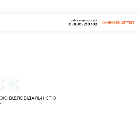
caHeader.contact
CAHEADER.GETTEST
0 (800) 210 102
0
0
ОЮ ВІДПОВІДАЛЬНІСТЮ
"