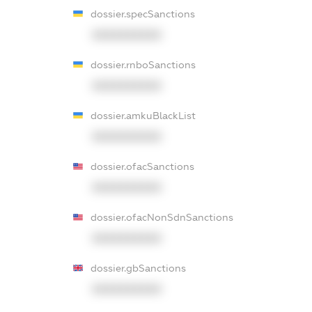
dossier.specSanctions
XXXXXXXXXX
dossier.rnboSanctions
XXXXXXXXXX
dossier.amkuBlackList
XXXXXXXXXX
dossier.ofacSanctions
XXXXXXXXXX
dossier.ofacNonSdnSanctions
XXXXXXXXXX
dossier.gbSanctions
XXXXXXXXXX