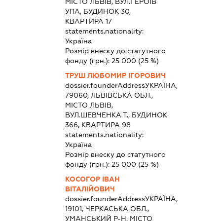
МІСТО ЛЬВІВ, ВУЛ.ГЕРОЇВ
УПА, БУДИНОК 30,
КВАРТИРА 17
statements.nationality:
Україна
Розмір внеску до статутного
фонду (грн.):
25 000
(25 %)
ТРУШ ЛЮБОМИР ІГОРОВИЧ
dossier.founderAddress
УКРАЇНА,
79060, ЛЬВІВСЬКА ОБЛ.,
МІСТО ЛЬВІВ,
ВУЛ.ШЕВЧЕНКА Т., БУДИНОК
366, КВАРТИРА 98
statements.nationality:
Україна
Розмір внеску до статутного
фонду (грн.):
25 000
(25 %)
КОСОГОР ІВАН
ВІТАЛІЙОВИЧ
dossier.founderAddress
УКРАЇНА,
19101, ЧЕРКАСЬКА ОБЛ.,
УМАНСЬКИЙ Р-Н, МІСТО