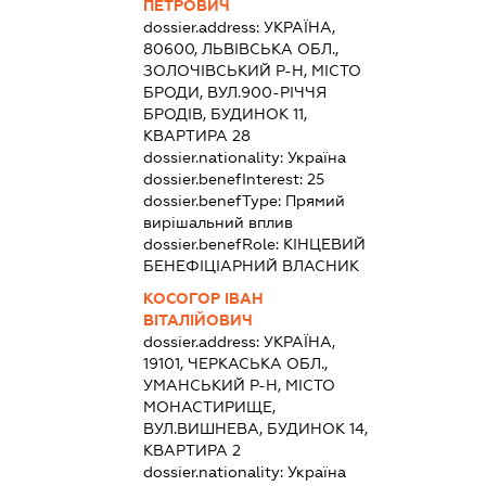
ПЕТРОВИЧ
dossier.address:
УКРАЇНА,
80600, ЛЬВІВСЬКА ОБЛ.,
ЗОЛОЧІВСЬКИЙ Р-Н, МІСТО
БРОДИ, ВУЛ.900-РІЧЧЯ
БРОДІВ, БУДИНОК 11,
КВАРТИРА 28
dossier.nationality:
Україна
dossier.benefInterest:
25
dossier.benefType:
Прямий
вирішальний вплив
dossier.benefRole:
КІНЦЕВИЙ
БЕНЕФІЦІАРНИЙ ВЛАСНИК
КОСОГОР ІВАН
ВІТАЛІЙОВИЧ
dossier.address:
УКРАЇНА,
19101, ЧЕРКАСЬКА ОБЛ.,
УМАНСЬКИЙ Р-Н, МІСТО
МОНАСТИРИЩЕ,
ВУЛ.ВИШНЕВА, БУДИНОК 14,
КВАРТИРА 2
dossier.nationality:
Україна