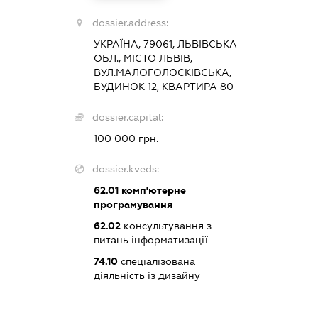
dossier.address:
УКРАЇНА, 79061, ЛЬВІВСЬКА
ОБЛ., МІСТО ЛЬВІВ,
ВУЛ.МАЛОГОЛОСКІВСЬКА,
БУДИНОК 12, КВАРТИРА 80
dossier.capital:
100 000 грн.
dossier.kveds:
62.01
комп'ютерне
програмування
62.02
консультування з
питань інформатизації
74.10
спеціалізована
діяльність із дизайну