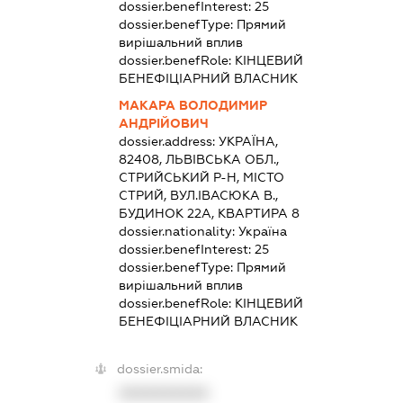
dossier.benefInterest:
25
dossier.benefType:
Прямий
вирішальний вплив
dossier.benefRole:
КІНЦЕВИЙ
БЕНЕФІЦІАРНИЙ ВЛАСНИК
МАКАРА ВОЛОДИМИР
АНДРІЙОВИЧ
dossier.address:
УКРАЇНА,
82408, ЛЬВІВСЬКА ОБЛ.,
СТРИЙСЬКИЙ Р-Н, МІСТО
СТРИЙ, ВУЛ.ІВАСЮКА В.,
БУДИНОК 22А, КВАРТИРА 8
dossier.nationality:
Україна
dossier.benefInterest:
25
dossier.benefType:
Прямий
вирішальний вплив
dossier.benefRole:
КІНЦЕВИЙ
БЕНЕФІЦІАРНИЙ ВЛАСНИК
dossier.smida:
XXXXXXXXXX