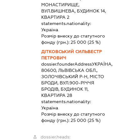
МОНАСТИРИЩЕ,
ВУЛ.ВИШНЕВА, БУДИНОК 14,
КВАРТИРА 2
statements.nationality:
Україна
Розмір внеску до статутного
фонду (грн.):
25 000
(25 %)
ДІТКОВСЬКИЙ СИЛЬВЕСТР
ПЕТРОВИЧ
dossier.founderAddress
УКРАЇНА,
80600, ЛЬВІВСЬКА ОБЛ.,
ЗОЛОЧІВСЬКИЙ Р-Н, МІСТО
БРОДИ, ВУЛ.900-РІЧЧЯ
БРОДІВ, БУДИНОК 11,
КВАРТИРА 28
statements.nationality:
Україна
Розмір внеску до статутного
фонду (грн.):
25 000
(25 %)
dossier.heads: