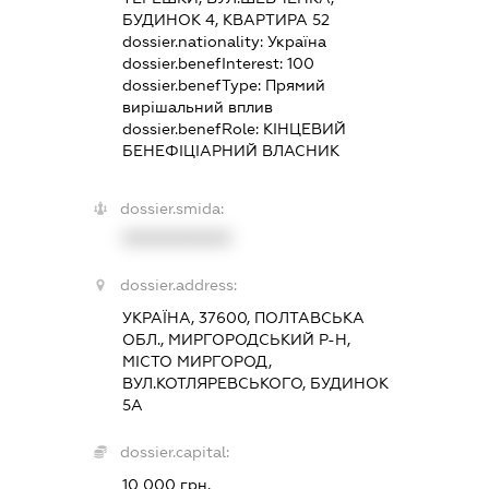
БУДИНОК 4, КВАРТИРА 52
dossier.nationality:
Україна
dossier.benefInterest:
100
dossier.benefType:
Прямий
вирішальний вплив
dossier.benefRole:
КІНЦЕВИЙ
БЕНЕФІЦІАРНИЙ ВЛАСНИК
dossier.smida:
XXXXXXXXXX
dossier.address:
УКРАЇНА, 37600, ПОЛТАВСЬКА
ОБЛ., МИРГОРОДСЬКИЙ Р-Н,
МІСТО МИРГОРОД,
ВУЛ.КОТЛЯРЕВСЬКОГО, БУДИНОК
5А
dossier.capital:
10 000 грн.