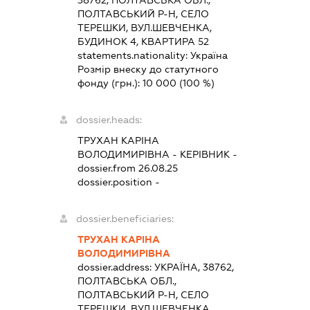
ПОЛТАВСЬКИЙ Р-Н, СЕЛО
ТЕРЕШКИ, ВУЛ.ШЕВЧЕНКА,
БУДИНОК 4, КВАРТИРА 52
statements.nationality:
Україна
Розмір внеску до статутного
фонду (грн.):
10 000
(100 %)
dossier.heads:
ТРУХАН КАРІНА
ВОЛОДИМИРІВНА
-
КЕРІВНИК
-
dossier.from 26.08.25
dossier.position -
dossier.beneficiaries:
ТРУХАН КАРІНА
ВОЛОДИМИРІВНА
dossier.address:
УКРАЇНА, 38762,
ПОЛТАВСЬКА ОБЛ.,
ПОЛТАВСЬКИЙ Р-Н, СЕЛО
ТЕРЕШКИ, ВУЛ.ШЕВЧЕНКА,