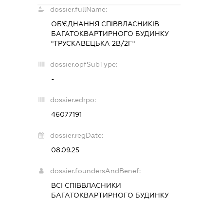
dossier.fullName:
ОБ'ЄДНАННЯ СПІВВЛАСНИКІВ
БАГАТОКВАРТИРНОГО БУДИНКУ
"ТРУСКАВЕЦЬКА 2В/2Г"
dossier.opfSubType:
-
dossier.edrpo:
46077191
dossier.regDate:
08.09.25
dossier.foundersAndBenef:
ВСІ СПІВВЛАСНИКИ
БАГАТОКВАРТИРНОГО БУДИНКУ