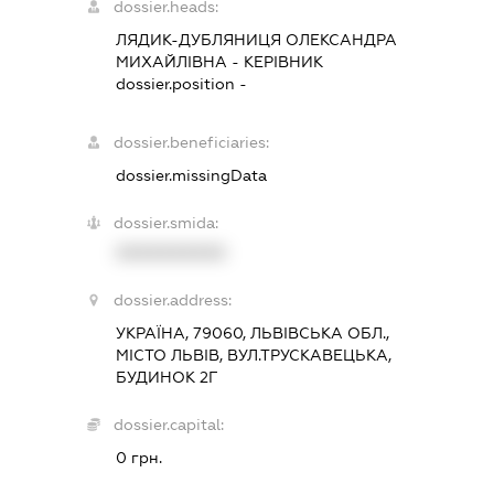
dossier.heads:
ЛЯДИК-ДУБЛЯНИЦЯ ОЛЕКСАНДРА
МИХАЙЛІВНА
-
КЕРІВНИК
dossier.position -
dossier.beneficiaries:
dossier.missingData
dossier.smida:
XXXXXXXXXX
dossier.address:
УКРАЇНА, 79060, ЛЬВІВСЬКА ОБЛ.,
МІСТО ЛЬВІВ, ВУЛ.ТРУСКАВЕЦЬКА,
БУДИНОК 2Г
dossier.capital:
0 грн.