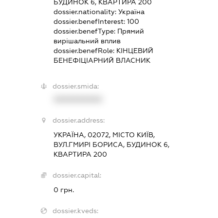
БУДИНОК 6, КВАРТИРА 200
dossier.nationality:
Україна
dossier.benefInterest:
100
dossier.benefType:
Прямий
вирішальний вплив
dossier.benefRole:
КІНЦЕВИЙ
БЕНЕФІЦІАРНИЙ ВЛАСНИК
dossier.smida:
XXXXXXXXXX
dossier.address:
УКРАЇНА, 02072, МІСТО КИЇВ,
ВУЛ.ГМИРІ БОРИСА, БУДИНОК 6,
КВАРТИРА 200
dossier.capital:
0 грн.
dossier.kveds: