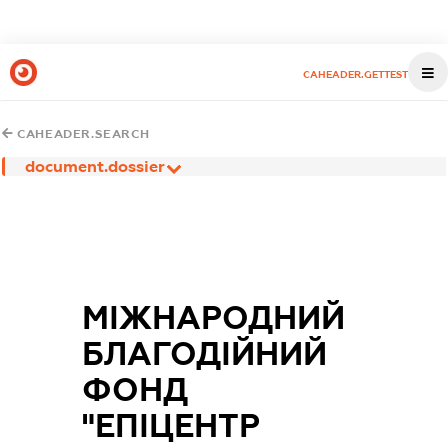
CAHEADER.GETTEST
CAHEADER.SEARCH
document.dossier
МІЖНАРОДНИЙ
БЛАГОДІЙНИЙ
ФОНД
"ЕПІЦЕНТР