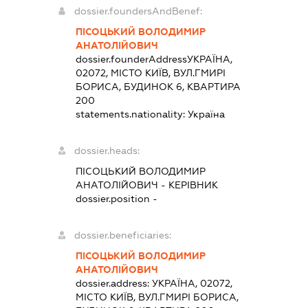
dossier.foundersAndBenef:
ПІСОЦЬКИЙ ВОЛОДИМИР
АНАТОЛІЙОВИЧ
dossier.founderAddress
УКРАЇНА,
02072, МІСТО КИЇВ, ВУЛ.ГМИРІ
БОРИСА, БУДИНОК 6, КВАРТИРА
200
statements.nationality:
Україна
dossier.heads:
ПІСОЦЬКИЙ ВОЛОДИМИР
АНАТОЛІЙОВИЧ
-
КЕРІВНИК
dossier.position -
dossier.beneficiaries:
ПІСОЦЬКИЙ ВОЛОДИМИР
АНАТОЛІЙОВИЧ
dossier.address:
УКРАЇНА, 02072,
МІСТО КИЇВ, ВУЛ.ГМИРІ БОРИСА,