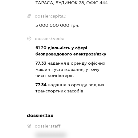
ТАРАСА, БУДИНОК 28, ОФІС 444
dossier.capital:
5 000 000 000 грн.
dossier.kveds:
61.20
діяльність у сфері
безпроводового електрозв'язку
77.33
надання в оренду офісних
машин і устатковання, у тому
числі комп'ютерів
77.34
надання в оренду водних
транспортних засобів
dossier.tax
dossier.staff
XXXXXXXXXX