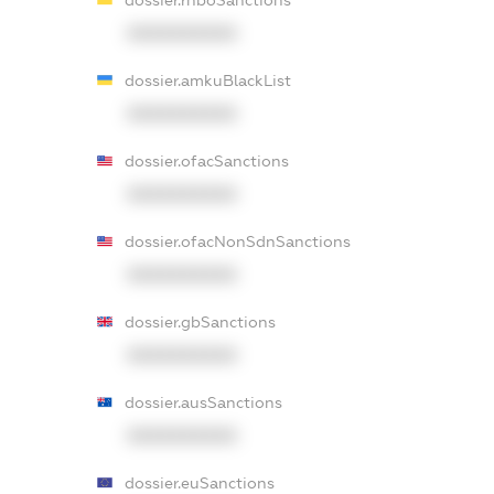
XXXXXXXXXX
dossier.amkuBlackList
XXXXXXXXXX
dossier.ofacSanctions
XXXXXXXXXX
dossier.ofacNonSdnSanctions
XXXXXXXXXX
dossier.gbSanctions
XXXXXXXXXX
dossier.ausSanctions
XXXXXXXXXX
dossier.euSanctions