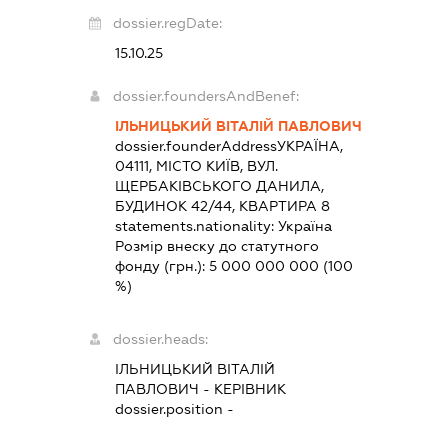
dossier.regDate:
15.10.25
dossier.foundersAndBenef:
ІЛЬНИЦЬКИЙ ВІТАЛІЙ ПАВЛОВИЧ
dossier.founderAddress
УКРАЇНА,
04111, МІСТО КИЇВ, ВУЛ.
ЩЕРБАКІВСЬКОГО ДАНИЛА,
БУДИНОК 42/44, КВАРТИРА 8
statements.nationality:
Україна
Розмір внеску до статутного
фонду (грн.):
5 000 000 000
(100
%)
dossier.heads:
ІЛЬНИЦЬКИЙ ВІТАЛІЙ
ПАВЛОВИЧ
-
КЕРІВНИК
dossier.position -