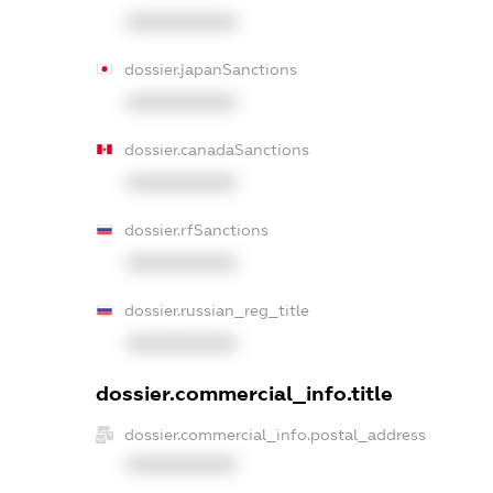
XXXXXXXXXX
dossier.japanSanctions
XXXXXXXXXX
dossier.canadaSanctions
XXXXXXXXXX
dossier.rfSanctions
XXXXXXXXXX
dossier.russian_reg_title
XXXXXXXXXX
dossier.commercial_info.title
dossier.commercial_info.postal_address
XXXXXXXXXX