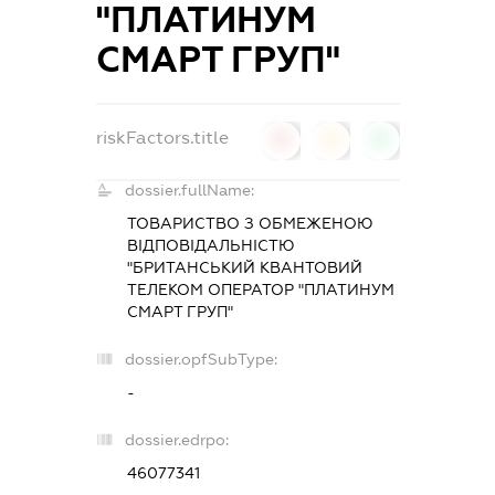
"ПЛАТИНУМ
СМАРТ ГРУП"
riskFactors.title
0
0
0
dossier.fullName:
ТОВАРИСТВО З ОБМЕЖЕНОЮ
ВІДПОВІДАЛЬНІСТЮ
"БРИТАНСЬКИЙ КВАНТОВИЙ
ТЕЛЕКОМ ОПЕРАТОР "ПЛАТИНУМ
СМАРТ ГРУП"
dossier.opfSubType:
-
dossier.edrpo:
46077341