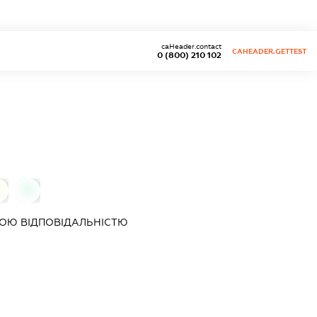
caHeader.contact
CAHEADER.GETTEST
0 (800) 210 102
0
ОЮ ВІДПОВІДАЛЬНІСТЮ