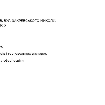
ЇВ, ВУЛ. ЗАКРЕВСЬКОГО МИКОЛИ,
200
у.
сів і торговельних виставок
у сфері освіти