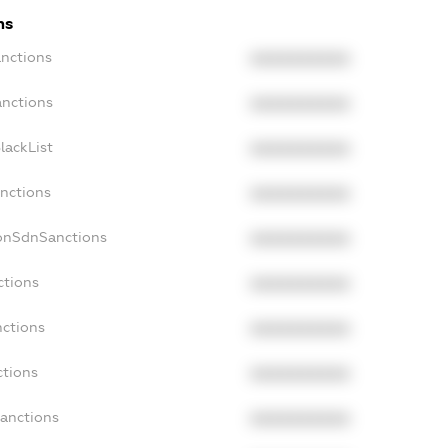
ns
anctions
XXXXXXXXXX
anctions
XXXXXXXXXX
lackList
XXXXXXXXXX
anctions
XXXXXXXXXX
NonSdnSanctions
XXXXXXXXXX
ctions
XXXXXXXXXX
nctions
XXXXXXXXXX
ctions
XXXXXXXXXX
Sanctions
XXXXXXXXXX