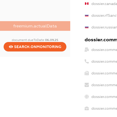
dossier.canad
dossier.rfSanc
freemium.actualData
dossier.russia
dossier.comme
document.dueToDate
06.09.25
SEARCH.ONMONITORING
dossier.comme
dossier.comme
dossier.comme
dossier.comme
dossier.comme
dossier.commer