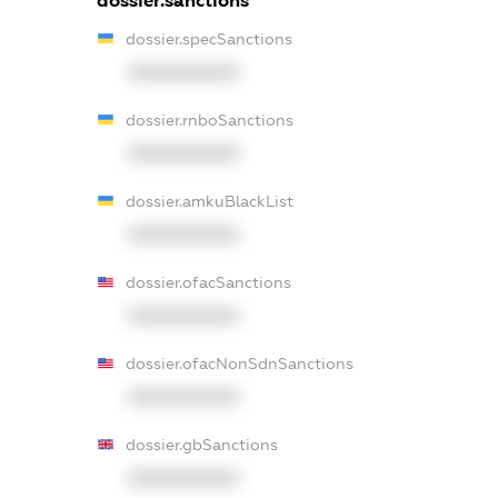
dossier.sanctions
dossier.specSanctions
XXXXXXXXXX
dossier.rnboSanctions
XXXXXXXXXX
dossier.amkuBlackList
XXXXXXXXXX
dossier.ofacSanctions
XXXXXXXXXX
dossier.ofacNonSdnSanctions
XXXXXXXXXX
dossier.gbSanctions
XXXXXXXXXX