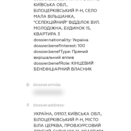
КИЇВСЬКА ОБЛ.,
БІЛОЦЕРКІВСЬКИЙ Р-Н, СЕЛО
МАЛА ВІЛЬШАНКА,
"СЕЛЕКЦІЙНИЙ" ВІДДІЛОК ВУЛ.
МОЛОДІЖНА, БУДИНОК 15,
КВАРТИРА 3
dossier.nationality:
Україна
dossier.benefInterest:
100
dossier.benefType:
Прямий
вирішальний вплив
dossier.benefRole:
КІНЦЕВИЙ
БЕНЕФІЦІАРНИЙ ВЛАСНИК
dossier.smida:
XXXXXXXXXX
dossier.address:
УКРАЇНА, 09107, КИЇВСЬКА ОБЛ.,
БІЛОЦЕРКІВСЬКИЙ Р-Н, МІСТО
БІЛА ЦЕРКВА, ПРОВ.КУРСОВИЙ