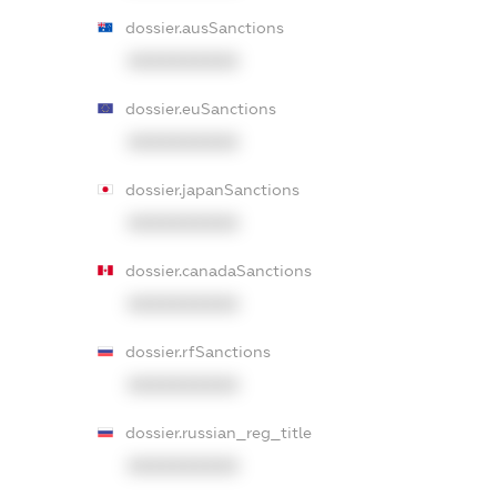
dossier.ausSanctions
XXXXXXXXXX
dossier.euSanctions
XXXXXXXXXX
dossier.japanSanctions
XXXXXXXXXX
dossier.canadaSanctions
XXXXXXXXXX
dossier.rfSanctions
XXXXXXXXXX
dossier.russian_reg_title
XXXXXXXXXX