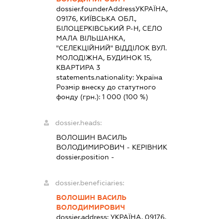
dossier.founderAddress
УКРАЇНА,
09176, КИЇВСЬКА ОБЛ.,
БІЛОЦЕРКІВСЬКИЙ Р-Н, СЕЛО
МАЛА ВІЛЬШАНКА,
"СЕЛЕКЦІЙНИЙ" ВІДДІЛОК ВУЛ.
МОЛОДІЖНА, БУДИНОК 15,
КВАРТИРА 3
statements.nationality:
Україна
Розмір внеску до статутного
фонду (грн.):
1 000
(100 %)
dossier.heads:
ВОЛОШИН ВАСИЛЬ
ВОЛОДИМИРОВИЧ
-
КЕРІВНИК
dossier.position -
dossier.beneficiaries:
ВОЛОШИН ВАСИЛЬ
ВОЛОДИМИРОВИЧ
dossier.address:
УКРАЇНА, 09176,