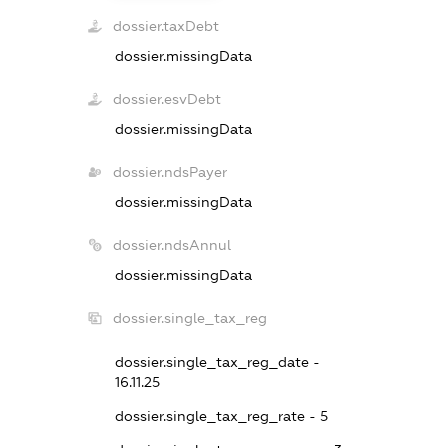
dossier.taxDebt
dossier.missingData
dossier.esvDebt
dossier.missingData
dossier.ndsPayer
dossier.missingData
dossier.ndsAnnul
dossier.missingData
dossier.single_tax_reg
dossier.single_tax_reg_date -
16.11.25
dossier.single_tax_reg_rate - 5