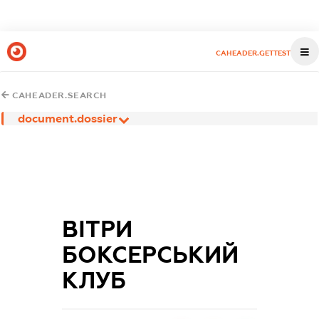
CAHEADER.GETTEST
CAHEADER.SEARCH
document.dossier
ВІТРИ
БОКСЕРСЬКИЙ
КЛУБ