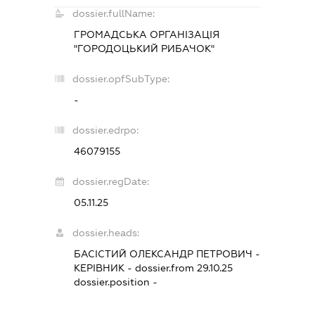
dossier.fullName:
ГРОМАДСЬКА ОРГАНІЗАЦІЯ
"ГОРОДОЦЬКИЙ РИБАЧОК"
dossier.opfSubType:
-
dossier.edrpo:
46079155
dossier.regDate:
05.11.25
dossier.heads:
БАСІСТИЙ ОЛЕКСАНДР ПЕТРОВИЧ
-
КЕРІВНИК
- dossier.from 29.10.25
dossier.position -