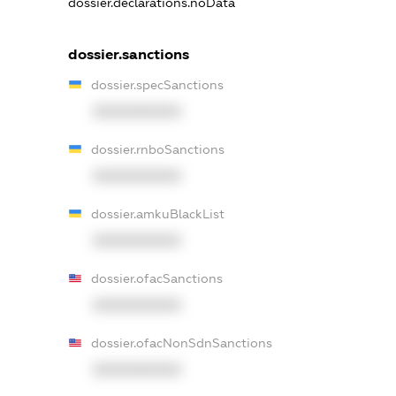
dossier.declarations.noData
dossier.sanctions
dossier.specSanctions
XXXXXXXXXX
dossier.rnboSanctions
XXXXXXXXXX
dossier.amkuBlackList
XXXXXXXXXX
dossier.ofacSanctions
XXXXXXXXXX
dossier.ofacNonSdnSanctions
XXXXXXXXXX