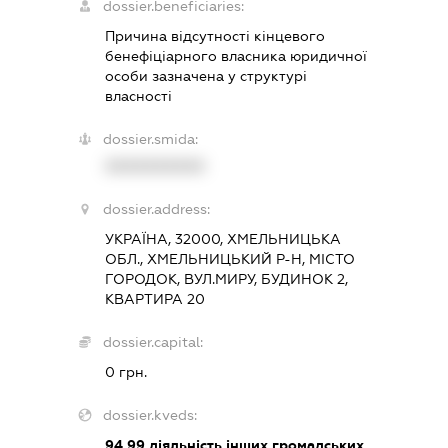
dossier.beneficiaries:
Причина відсутності кінцевого
бенефіціарного власника юридичної
особи зазначена у структурі
власності
dossier.smida:
XXXXXXXXXX
dossier.address:
УКРАЇНА, 32000, ХМЕЛЬНИЦЬКА
ОБЛ., ХМЕЛЬНИЦЬКИЙ Р-Н, МІСТО
ГОРОДОК, ВУЛ.МИРУ, БУДИНОК 2,
КВАРТИРА 20
dossier.capital:
0 грн.
dossier.kveds:
94.99
діяльність інших громадських