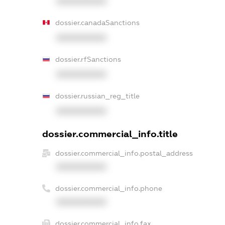
XXXXXXXXXX
dossier.canadaSanctions
XXXXXXXXXX
dossier.rfSanctions
XXXXXXXXXX
dossier.russian_reg_title
XXXXXXXXXX
dossier.commercial_info.title
dossier.commercial_info.postal_address
XXXXXXXXXX
dossier.commercial_info.phone
XXXXXXXXXX
dossier.commercial_info.fax