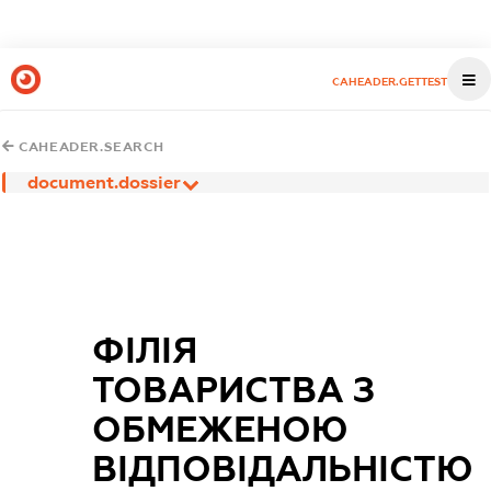
CAHEADER.GETTEST
CAHEADER.SEARCH
document.dossier
ФІЛІЯ
ТОВАРИСТВА З
ОБМЕЖЕНОЮ
ВІДПОВІДАЛЬНІСТЮ