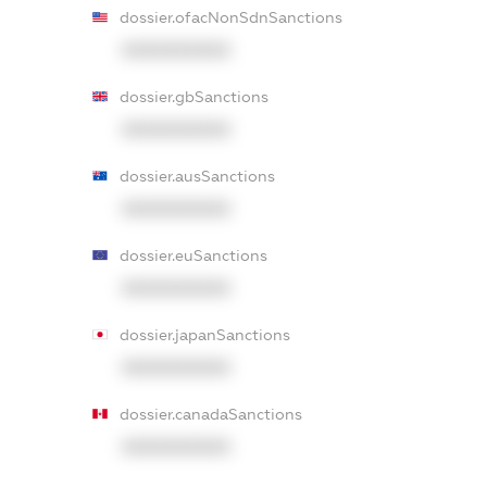
dossier.ofacNonSdnSanctions
XXXXXXXXXX
dossier.gbSanctions
XXXXXXXXXX
dossier.ausSanctions
XXXXXXXXXX
dossier.euSanctions
XXXXXXXXXX
dossier.japanSanctions
XXXXXXXXXX
dossier.canadaSanctions
XXXXXXXXXX