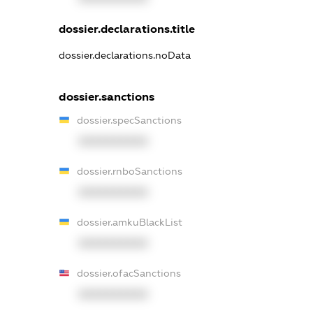
dossier.declarations.title
dossier.declarations.noData
dossier.sanctions
dossier.specSanctions
XXXXXXXXXX
dossier.rnboSanctions
XXXXXXXXXX
dossier.amkuBlackList
XXXXXXXXXX
dossier.ofacSanctions
XXXXXXXXXX