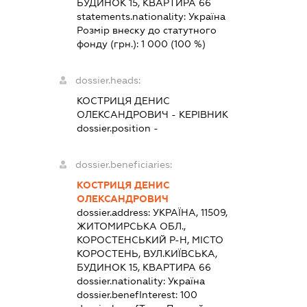
БУДИНОК 15, КВАРТИРА 66
statements.nationality:
Україна
Розмір внеску до статутного
фонду (грн.):
1 000
(100 %)
dossier.heads:
КОСТРИЦЯ ДЕНИС
ОЛЕКСАНДРОВИЧ
-
КЕРІВНИК
dossier.position -
dossier.beneficiaries:
КОСТРИЦЯ ДЕНИС
ОЛЕКСАНДРОВИЧ
dossier.address:
УКРАЇНА, 11509,
ЖИТОМИРСЬКА ОБЛ.,
КОРОСТЕНСЬКИЙ Р-Н, МІСТО
КОРОСТЕНЬ, ВУЛ.КИЇВСЬКА,
БУДИНОК 15, КВАРТИРА 66
dossier.nationality:
Україна
dossier.benefInterest:
100