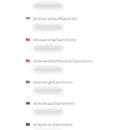
XXXXXXXXXX
dossier.amkuBlackList
XXXXXXXXXX
dossier.ofacSanctions
XXXXXXXXXX
dossier.ofacNonSdnSanctions
XXXXXXXXXX
dossier.gbSanctions
XXXXXXXXXX
dossier.ausSanctions
XXXXXXXXXX
dossier.euSanctions