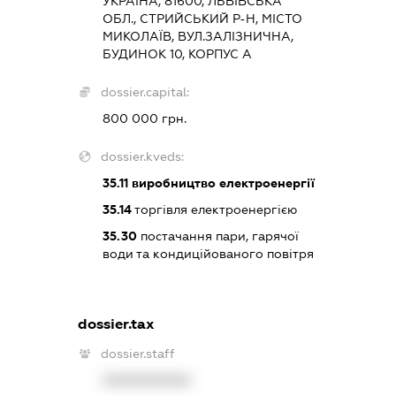
УКРАЇНА, 81600, ЛЬВІВСЬКА
ОБЛ., СТРИЙСЬКИЙ Р-Н, МІСТО
МИКОЛАЇВ, ВУЛ.ЗАЛІЗНИЧНА,
БУДИНОК 10, КОРПУС А
dossier.capital:
800 000 грн.
dossier.kveds:
35.11
виробництво електроенергії
35.14
торгівля електроенергією
35.30
постачання пари, гарячої
води та кондиційованого повітря
dossier.tax
dossier.staff
XXXXXXXXXX