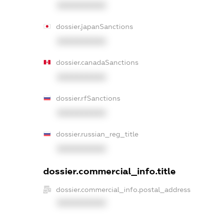
XXXXXXXXXX
dossier.japanSanctions
XXXXXXXXXX
dossier.canadaSanctions
XXXXXXXXXX
dossier.rfSanctions
XXXXXXXXXX
dossier.russian_reg_title
XXXXXXXXXX
dossier.commercial_info.title
dossier.commercial_info.postal_address
XXXXXXXXXX