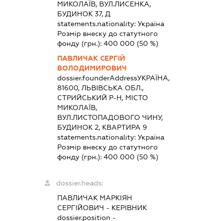
МИКОЛАЇВ, ВУЛ.ЛИСЕНКА,
БУДИНОК 37, Д
statements.nationality:
Україна
Розмір внеску до статутного
фонду (грн.):
400 000
(50 %)
ПАВЛИЧАК СЕРГІЙ
ВОЛОДИМИРОВИЧ
dossier.founderAddress
УКРАЇНА,
81600, ЛЬВІВСЬКА ОБЛ.,
СТРИЙСЬКИЙ Р-Н, МІСТО
МИКОЛАЇВ,
ВУЛ.ЛИСТОПАДОВОГО ЧИНУ,
БУДИНОК 2, КВАРТИРА 9
statements.nationality:
Україна
Розмір внеску до статутного
фонду (грн.):
400 000
(50 %)
dossier.heads:
ПАВЛИЧАК МАРКІЯН
СЕРГІЙОВИЧ
-
КЕРІВНИК
dossier.position -