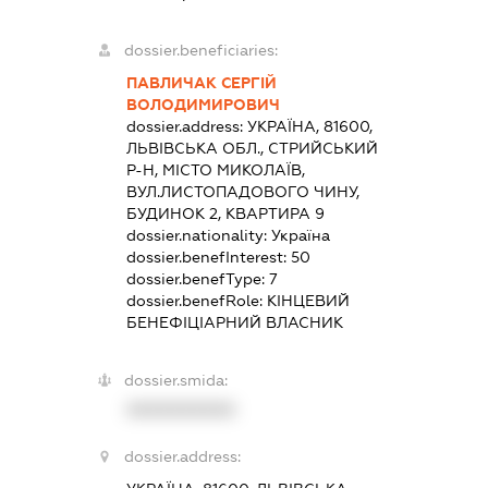
dossier.beneficiaries:
ПАВЛИЧАК СЕРГІЙ
ВОЛОДИМИРОВИЧ
dossier.address:
УКРАЇНА, 81600,
ЛЬВІВСЬКА ОБЛ., СТРИЙСЬКИЙ
Р-Н, МІСТО МИКОЛАЇВ,
ВУЛ.ЛИСТОПАДОВОГО ЧИНУ,
БУДИНОК 2, КВАРТИРА 9
dossier.nationality:
Україна
dossier.benefInterest:
50
dossier.benefType:
7
dossier.benefRole:
КІНЦЕВИЙ
БЕНЕФІЦІАРНИЙ ВЛАСНИК
dossier.smida:
XXXXXXXXXX
dossier.address: