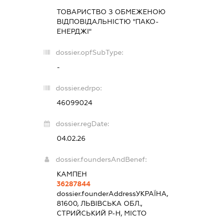
ТОВАРИСТВО З ОБМЕЖЕНОЮ
ВІДПОВІДАЛЬНІСТЮ "ПАКО-
ЕНЕРДЖІ"
dossier.opfSubType:
-
dossier.edrpo:
46099024
dossier.regDate:
04.02.26
dossier.foundersAndBenef:
КАМПЕН
36287844
dossier.founderAddress
УКРАЇНА,
81600, ЛЬВІВСЬКА ОБЛ.,
СТРИЙСЬКИЙ Р-Н, МІСТО