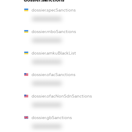
dossier.specSanctions
XXXXXXXXXX
dossier.rnboSanctions
XXXXXXXXXX
dossier.amkuBlackList
XXXXXXXXXX
dossier.ofacSanctions
XXXXXXXXXX
dossier.ofacNonSdnSanctions
XXXXXXXXXX
dossier.gbSanctions
XXXXXXXXXX