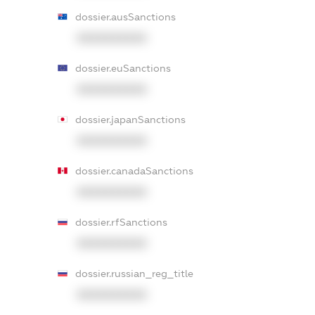
dossier.ausSanctions
XXXXXXXXXX
dossier.euSanctions
XXXXXXXXXX
dossier.japanSanctions
XXXXXXXXXX
dossier.canadaSanctions
XXXXXXXXXX
dossier.rfSanctions
XXXXXXXXXX
dossier.russian_reg_title
XXXXXXXXXX