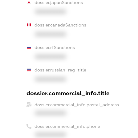
dossier.japanSanctions
XXXXXXXXXX
dossier.canadaSanctions
XXXXXXXXXX
dossier.rfSanctions
XXXXXXXXXX
dossier.russian_reg_title
XXXXXXXXXX
dossier.commercial_info.title
dossier.commercial_info.postal_address
XXXXXXXXXX
dossier.commercial_info.phone
XXXXXXXXXX