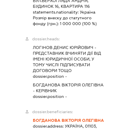
ВУЛ.ВЕРХОГЛЯДА АНДРІЯ,
БУДИНОК 16, КВАРТИРА 116
statements.nationality:
Україна
Розмір внеску до статутного
фонду (грн.):
1 000 000
(100 %)
dossier.heads:
ЛОГІНОВ ДЕНИС ЮРІЙОВИЧ
-
ПРЕДСТАВНИК
ВЧИНЯТИ ДІЇ ВІД
ІМЕНІ ЮРИДИЧНОЇ ОСОБИ, У
ТОМУ ЧИСЛІ ПІДПИСУВАТИ
ДОГОВОРИ ТОЩО
dossier.position -
БОГДАНОВА ВІКТОРІЯ ОЛЕГІВНА
-
КЕРІВНИК
dossier.position -
dossier.beneficiaries:
БОГДАНОВА ВІКТОРІЯ ОЛЕГІВНА
dossier.address:
УКРАЇНА, 01103,