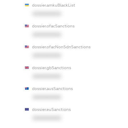
dossier.amkuBlackList
XXXXXXXXXX
dossier.ofacSanctions
XXXXXXXXXX
dossier.ofacNonSdnSanctions
XXXXXXXXXX
dossier.gbSanctions
XXXXXXXXXX
dossier.ausSanctions
XXXXXXXXXX
dossier.euSanctions
XXXXXXXXXX