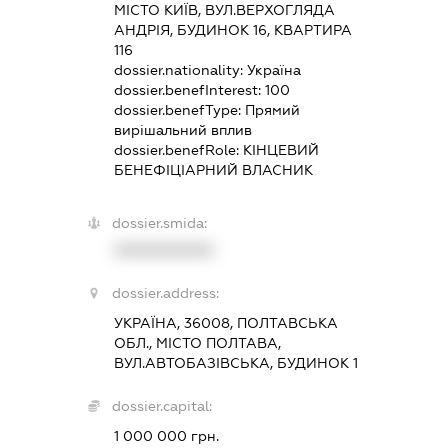
МІСТО КИЇВ, ВУЛ.ВЕРХОГЛЯДА
АНДРІЯ, БУДИНОК 16, КВАРТИРА
116
dossier.nationality:
Україна
dossier.benefInterest:
100
dossier.benefType:
Прямий
вирішальний вплив
dossier.benefRole:
КІНЦЕВИЙ
БЕНЕФІЦІАРНИЙ ВЛАСНИК
dossier.smida:
XXXXXXXXXX
dossier.address:
УКРАЇНА, 36008, ПОЛТАВСЬКА
ОБЛ., МІСТО ПОЛТАВА,
ВУЛ.АВТОБАЗІВСЬКА, БУДИНОК 1
dossier.capital:
1 000 000 грн.