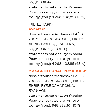
БУДИНОК 47
statements.nationality:
Україна
Розмір внеску до статутного
фонду (грн.):
4 268 408,85
(45 %)
«ЛЕНД ПАРК»
45234232
dossier.founderAddress
УКРАЇНА,
79031, ЛЬВІВСЬКА ОБЛ., МІСТО
ЛЬВІВ, ВУЛ.БОДНАРСЬКА,
БУДИНОК 4 (ОСОБН.)
statements.nationality:
Україна
Розмір внеску до статутного
фонду (грн.):
4 268 408,85
(45 %)
МИХАЙЛІВ РОМАН РОМАНОВИЧ
dossier.founderAddress
УКРАЇНА,
79058, ЛЬВІВСЬКА ОБЛ., МІСТО
ЛЬВІВ, ВУЛ.БОДНАРСЬКА,
БУДИНОК 4
statements.nationality:
Україна
Розмір внеску до статутного
фонду (грн.):
948 535,30
(10 %)