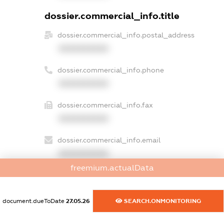
dossier.commercial_info.title
dossier.commercial_info.postal_address
XXXXXXXXXX
dossier.commercial_info.phone
XXXXXXXXXX
dossier.commercial_info.fax
XXXXXXXXXX
dossier.commercial_info.email
XXXXXXXXXX
freemium.actualData
dossier.commercial_info.website
XXXXXXXXXX
document.dueToDate
27.05.26
SEARCH.ONMONITORING
dossier.commercial_info.activity
XXXXXXXXXX