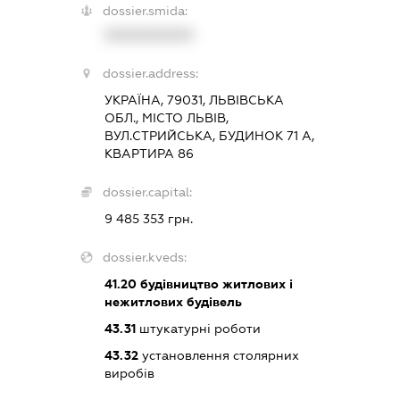
dossier.smida:
XXXXXXXXXX
dossier.address:
УКРАЇНА, 79031, ЛЬВІВСЬКА
ОБЛ., МІСТО ЛЬВІВ,
ВУЛ.СТРИЙСЬКА, БУДИНОК 71 А,
КВАРТИРА 86
dossier.capital:
9 485 353 грн.
dossier.kveds:
41.20
будівництво житлових і
нежитлових будівель
43.31
штукатурні роботи
43.32
установлення столярних
виробів