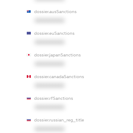
dossier.ausSanctions
XXXXXXXXXX
dossier.euSanctions
XXXXXXXXXX
dossier.japanSanctions
XXXXXXXXXX
dossier.canadaSanctions
XXXXXXXXXX
dossier.rfSanctions
XXXXXXXXXX
dossier.russian_reg_title
XXXXXXXXXX