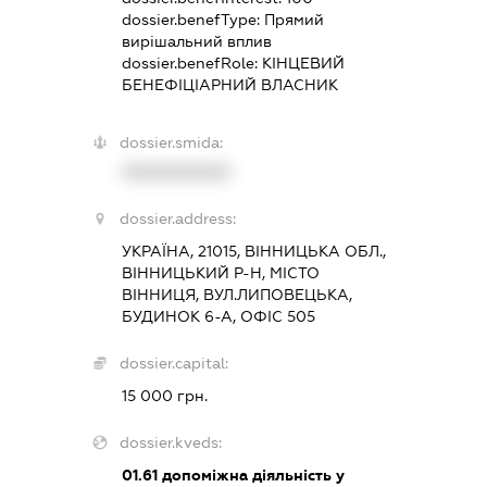
dossier.benefType:
Прямий
вирішальний вплив
dossier.benefRole:
КІНЦЕВИЙ
БЕНЕФІЦІАРНИЙ ВЛАСНИК
dossier.smida:
XXXXXXXXXX
dossier.address:
УКРАЇНА, 21015, ВІННИЦЬКА ОБЛ.,
ВІННИЦЬКИЙ Р-Н, МІСТО
ВІННИЦЯ, ВУЛ.ЛИПОВЕЦЬКА,
БУДИНОК 6-А, ОФІС 505
dossier.capital:
15 000 грн.
dossier.kveds:
01.61
допоміжна діяльність у