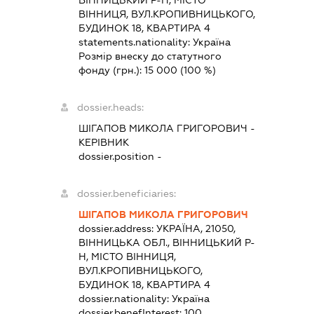
ВІННИЦЯ, ВУЛ.КРОПИВНИЦЬКОГО,
БУДИНОК 18, КВАРТИРА 4
statements.nationality:
Україна
Розмір внеску до статутного
фонду (грн.):
15 000
(100 %)
dossier.heads:
ШІГАПОВ МИКОЛА ГРИГОРОВИЧ
-
КЕРІВНИК
dossier.position -
dossier.beneficiaries:
ШІГАПОВ МИКОЛА ГРИГОРОВИЧ
dossier.address:
УКРАЇНА, 21050,
ВІННИЦЬКА ОБЛ., ВІННИЦЬКИЙ Р-
Н, МІСТО ВІННИЦЯ,
ВУЛ.КРОПИВНИЦЬКОГО,
БУДИНОК 18, КВАРТИРА 4
dossier.nationality:
Україна
dossier.benefInterest:
100