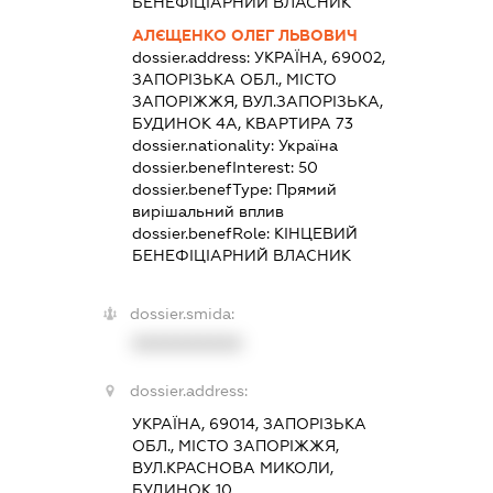
БЕНЕФІЦІАРНИЙ ВЛАСНИК
АЛЄЩЕНКО ОЛЕГ ЛЬВОВИЧ
dossier.address:
УКРАЇНА, 69002,
ЗАПОРІЗЬКА ОБЛ., МІСТО
ЗАПОРІЖЖЯ, ВУЛ.ЗАПОРІЗЬКА,
БУДИНОК 4А, КВАРТИРА 73
dossier.nationality:
Україна
dossier.benefInterest:
50
dossier.benefType:
Прямий
вирішальний вплив
dossier.benefRole:
КІНЦЕВИЙ
БЕНЕФІЦІАРНИЙ ВЛАСНИК
dossier.smida:
XXXXXXXXXX
dossier.address:
УКРАЇНА, 69014, ЗАПОРІЗЬКА
ОБЛ., МІСТО ЗАПОРІЖЖЯ,
ВУЛ.КРАСНОВА МИКОЛИ,
БУДИНОК 10