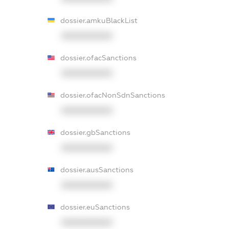
dossier.amkuBlackList
XXXXXXXXXX
dossier.ofacSanctions
XXXXXXXXXX
dossier.ofacNonSdnSanctions
XXXXXXXXXX
dossier.gbSanctions
XXXXXXXXXX
dossier.ausSanctions
XXXXXXXXXX
dossier.euSanctions
XXXXXXXXXX