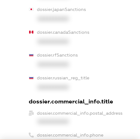
dossier.japanSanctions
XXXXXXXXXX
dossier.canadaSanctions
XXXXXXXXXX
dossier.rfSanctions
XXXXXXXXXX
dossier.russian_reg_title
XXXXXXXXXX
dossier.commercial_info.title
dossier.commercial_info.postal_address
XXXXXXXXXX
dossier.commercial_info.phone