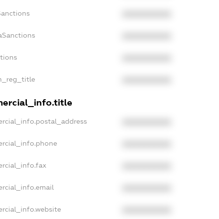
Sanctions
XXXXXXXXXX
aSanctions
XXXXXXXXXX
ctions
XXXXXXXXXX
n_reg_title
XXXXXXXXXX
rcial_info.title
rcial_info.postal_address
XXXXXXXXXX
rcial_info.phone
XXXXXXXXXX
rcial_info.fax
XXXXXXXXXX
rcial_info.email
XXXXXXXXXX
rcial_info.website
XXXXXXXXXX