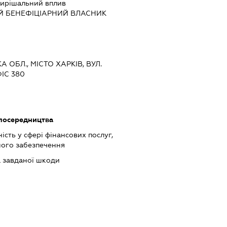
ирішальний вплив
Й БЕНЕФІЦІАРНИЙ ВЛАСНИК
А ОБЛ., МІСТО ХАРКІВ, ВУЛ.
ІС 380
посередництва
ість у сфері фінансових послуг,
ного забезпечення
а завданої шкоди