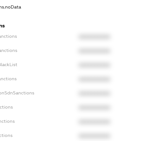
ons.noData
ns
anctions
XXXXXXXXXX
anctions
XXXXXXXXXX
lackList
XXXXXXXXXX
anctions
XXXXXXXXXX
NonSdnSanctions
XXXXXXXXXX
ctions
XXXXXXXXXX
nctions
XXXXXXXXXX
ctions
XXXXXXXXXX