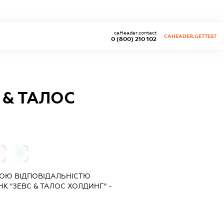
caHeader.contact
CAHEADER.GETTEST
0 (800) 210 102
 & ТАЛОС
0
0
ОЮ ВІДПОВІДАЛЬНІСТЮ
 "ЗЕВС & ТАЛОС ХОЛДИНГ" -