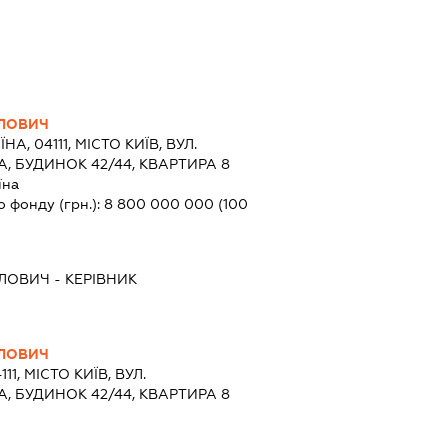
ВЛОВИЧ
ЇНА, 04111, МІСТО КИЇВ, ВУЛ.
 БУДИНОК 42/44, КВАРТИРА 8
їна
о фонду (грн.):
8 800 000 000
(100
ВЛОВИЧ
-
КЕРІВНИК
ВЛОВИЧ
111, МІСТО КИЇВ, ВУЛ.
 БУДИНОК 42/44, КВАРТИРА 8