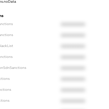
ons.noData
ns
anctions
XXXXXXXXXX
anctions
XXXXXXXXXX
lackList
XXXXXXXXXX
anctions
XXXXXXXXXX
NonSdnSanctions
XXXXXXXXXX
ctions
XXXXXXXXXX
nctions
XXXXXXXXXX
ctions
XXXXXXXXXX