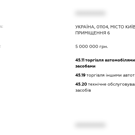
XXXXXXXXXX
s:
УКРАЇНА, 01104, МІСТО КИ
ПРИМІЩЕННЯ 6
:
5 000 000 грн.
45.11
торгівля автомобілями
засобами
45.19
торгівля іншими авто
45.20
технічне обслуговува
засобів
XXXXXXXXXX