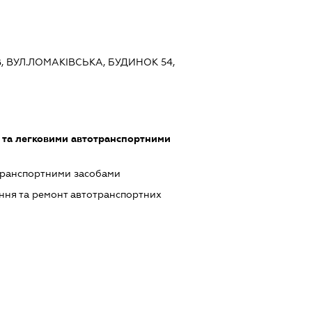
ЇВ, ВУЛ.ЛОМАКІВСЬКА, БУДИНОК 54,
 та легковими автотранспортними
транспортними засобами
ння та ремонт автотранспортних