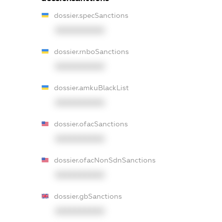
dossier.specSanctions
XXXXXXXXXX
dossier.rnboSanctions
XXXXXXXXXX
dossier.amkuBlackList
XXXXXXXXXX
dossier.ofacSanctions
XXXXXXXXXX
dossier.ofacNonSdnSanctions
XXXXXXXXXX
dossier.gbSanctions
XXXXXXXXXX