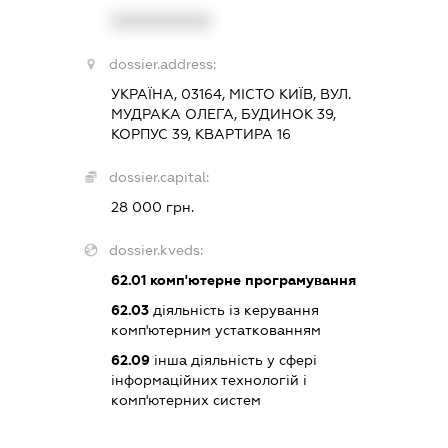
XXXXXXXXXX
dossier.address:
УКРАЇНА, 03164, МІСТО КИЇВ, ВУЛ.
МУДРАКА ОЛЕГА, БУДИНОК 39,
КОРПУС 39, КВАРТИРА 16
dossier.capital:
28 000 грн.
dossier.kveds:
62.01
комп'ютерне програмування
62.03
діяльність із керування
комп'ютерним устаткованням
62.09
інша діяльність у сфері
інформаційних технологій і
комп'ютерних систем