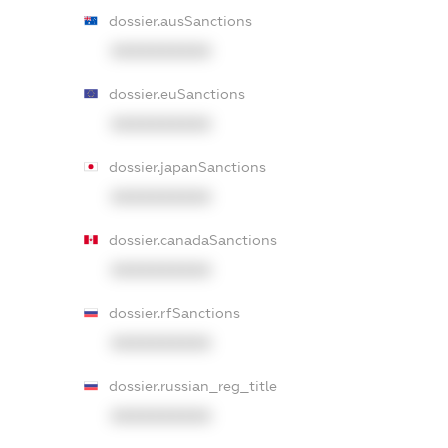
dossier.ausSanctions
XXXXXXXXXX
dossier.euSanctions
XXXXXXXXXX
dossier.japanSanctions
XXXXXXXXXX
dossier.canadaSanctions
XXXXXXXXXX
dossier.rfSanctions
XXXXXXXXXX
dossier.russian_reg_title
XXXXXXXXXX