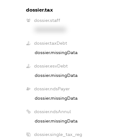
dossier.tax
dossier.staff
XXXXXXXXXX
dossier.taxDebt
dossier.missingData
dossier.esvDebt
dossier.missingData
dossier.ndsPayer
dossier.missingData
dossier.ndsAnnul
dossier.missingData
dossier.single_tax_reg