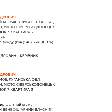
НДРОВИЧ
ЇНА, 93408, ЛУГАНСЬКА ОБЛ.,
, МІСТО СІВЕРСЬКОДОНЕЦЬК,
ОК 7, КВАРТИРА 3
їна
о фонду (грн.):
487 274
(100 %)
НДРОВИЧ
-
КЕРІВНИК
НДРОВИЧ
3408, ЛУГАНСЬКА ОБЛ.,
, МІСТО СІВЕРСЬКОДОНЕЦЬК,
ОК 7, КВАРТИРА 3
ирішальний вплив
Й БЕНЕФІЦІАРНИЙ ВЛАСНИК