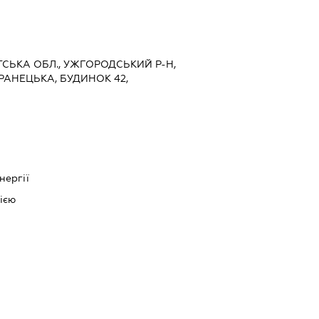
ТСЬКА ОБЛ., УЖГОРОДСЬКИЙ Р-Н,
РАНЕЦЬКА, БУДИНОК 42,
нергії
ією