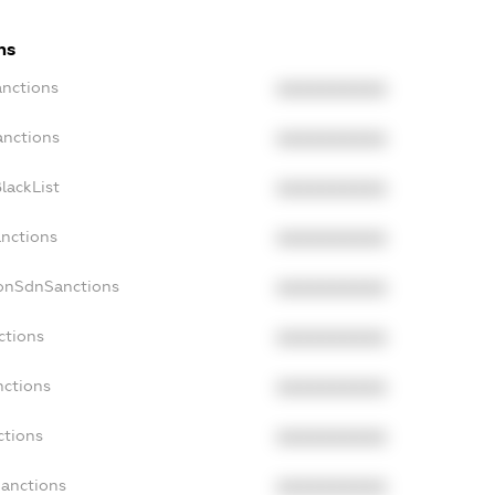
ns
anctions
XXXXXXXXXX
anctions
XXXXXXXXXX
lackList
XXXXXXXXXX
anctions
XXXXXXXXXX
NonSdnSanctions
XXXXXXXXXX
ctions
XXXXXXXXXX
nctions
XXXXXXXXXX
ctions
XXXXXXXXXX
Sanctions
XXXXXXXXXX