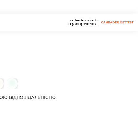
caHeader.contact
CAHEADER.GETTEST
0 (800) 210 102
0
0
ОЮ ВІДПОВІДАЛЬНІСТЮ