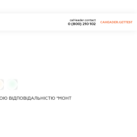
caHeader.contact
CAHEADER.GETTEST
0 (800) 210 102
0
0
ОЮ ВІДПОВІДАЛЬНІСТЮ "МОНТ