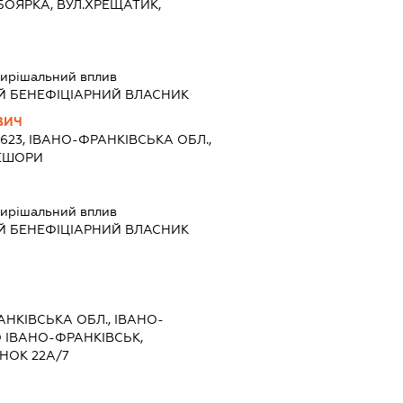
БОЯРКА, ВУЛ.ХРЕЩАТИК,
ирішальний вплив
Й БЕНЕФІЦІАРНИЙ ВЛАСНИК
ВИЧ
8623, ІВАНО-ФРАНКІВСЬКА ОБЛ.,
ШЕШОРИ
ирішальний вплив
Й БЕНЕФІЦІАРНИЙ ВЛАСНИК
РАНКІВСЬКА ОБЛ., ІВАНО-
О ІВАНО-ФРАНКІВСЬК,
НОК 22А/7