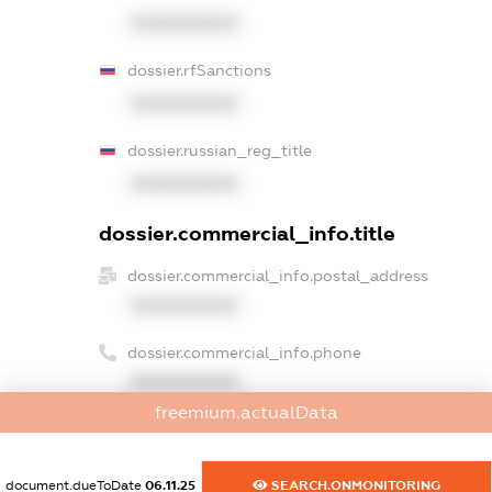
XXXXXXXXXX
dossier.rfSanctions
XXXXXXXXXX
dossier.russian_reg_title
XXXXXXXXXX
dossier.commercial_info.title
dossier.commercial_info.postal_address
XXXXXXXXXX
dossier.commercial_info.phone
XXXXXXXXXX
freemium.actualData
dossier.commercial_info.fax
XXXXXXXXXX
document.dueToDate
06.11.25
SEARCH.ONMONITORING