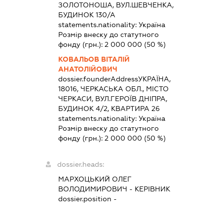
ЗОЛОТОНОША, ВУЛ.ШЕВЧЕНКА,
БУДИНОК 130/А
statements.nationality:
Україна
Розмір внеску до статутного
фонду (грн.):
2 000 000
(50 %)
КОВАЛЬОВ ВІТАЛІЙ
АНАТОЛІЙОВИЧ
dossier.founderAddress
УКРАЇНА,
18016, ЧЕРКАСЬКА ОБЛ., МІСТО
ЧЕРКАСИ, ВУЛ.ГЕРОЇВ ДНІПРА,
БУДИНОК 4/2, КВАРТИРА 26
statements.nationality:
Україна
Розмір внеску до статутного
фонду (грн.):
2 000 000
(50 %)
dossier.heads:
МАРХОЦЬКИЙ ОЛЕГ
ВОЛОДИМИРОВИЧ
-
КЕРІВНИК
dossier.position -