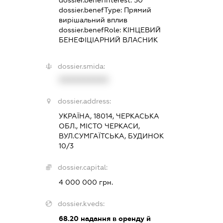
dossier.benefType:
Прямий
вирішальний вплив
dossier.benefRole:
КІНЦЕВИЙ
БЕНЕФІЦІАРНИЙ ВЛАСНИК
dossier.smida:
XXXXXXXXXX
dossier.address:
УКРАЇНА, 18014, ЧЕРКАСЬКА
ОБЛ., МІСТО ЧЕРКАСИ,
ВУЛ.СУМГАЇТСЬКА, БУДИНОК
10/3
dossier.capital:
4 000 000 грн.
dossier.kveds:
68.20
надання в оренду й