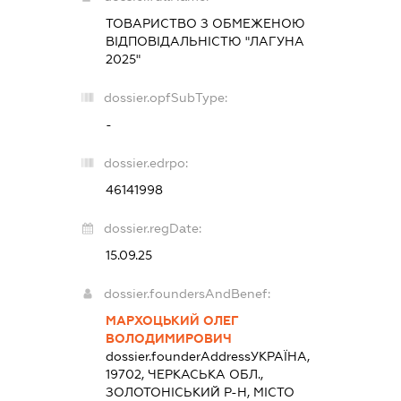
ТОВАРИСТВО З ОБМЕЖЕНОЮ
ВІДПОВІДАЛЬНІСТЮ "ЛАГУНА
2025"
dossier.opfSubType:
-
dossier.edrpo:
46141998
dossier.regDate:
15.09.25
dossier.foundersAndBenef:
МАРХОЦЬКИЙ ОЛЕГ
ВОЛОДИМИРОВИЧ
dossier.founderAddress
УКРАЇНА,
19702, ЧЕРКАСЬКА ОБЛ.,
ЗОЛОТОНІСЬКИЙ Р-Н, МІСТО