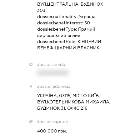
ВУЛ.ЦЕНТРАЛЬНА, БУДИНОК
303
dossier.nationality:
Україна
dossier.benefInterest:
50
dossier.benefType:
Прямий
вирішальний вплив
dossier.benefRole:
КІНЦЕВИЙ
БЕНЕФІЦІАРНИЙ ВЛАСНИК
dossier.smida:
XXXXXXXXXX
dossier.address:
УКРАЇНА, 03115, МІСТО КИЇВ,
ВУЛ.КОТЕЛЬНИКОВА МИХАЙЛА,
БУДИНОК 31, ОФІС 216
dossier.capital:
400 000 грн.