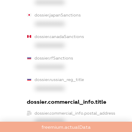
XXXXXXXXXX
dossier.japanSanctions
XXXXXXXXXX
dossier.canadaSanctions
XXXXXXXXXX
dossier.rfSanctions
XXXXXXXXXX
dossier.russian_reg_title
XXXXXXXXXX
dossier.commercial_info.title
dossier.commercial_info.postal_address
XXXXXXXXXX
freemium.actualData