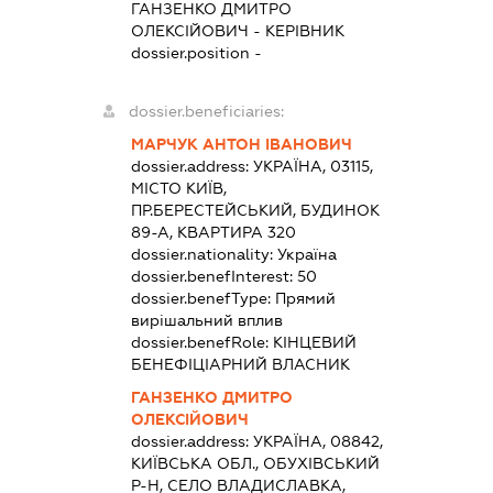
ГАНЗЕНКО ДМИТРО
ОЛЕКСІЙОВИЧ
-
КЕРІВНИК
dossier.position -
dossier.beneficiaries:
МАРЧУК АНТОН ІВАНОВИЧ
dossier.address:
УКРАЇНА, 03115,
МІСТО КИЇВ,
ПР.БЕРЕСТЕЙСЬКИЙ, БУДИНОК
89-А, КВАРТИРА 320
dossier.nationality:
Україна
dossier.benefInterest:
50
dossier.benefType:
Прямий
вирішальний вплив
dossier.benefRole:
КІНЦЕВИЙ
БЕНЕФІЦІАРНИЙ ВЛАСНИК
ГАНЗЕНКО ДМИТРО
ОЛЕКСІЙОВИЧ
dossier.address:
УКРАЇНА, 08842,
КИЇВСЬКА ОБЛ., ОБУХІВСЬКИЙ
Р-Н, СЕЛО ВЛАДИСЛАВКА,