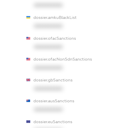
XXXXXXXXXX
dossier.amkuBlackList
XXXXXXXXXX
dossier.ofacSanctions
XXXXXXXXXX
dossier.ofacNonSdnSanctions
XXXXXXXXXX
dossier.gbSanctions
XXXXXXXXXX
dossier.ausSanctions
XXXXXXXXXX
dossier.euSanctions