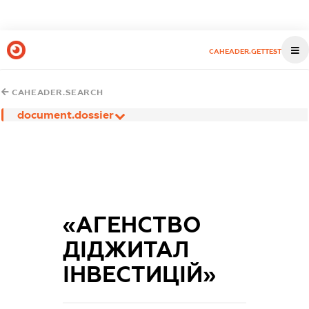
CAHEADER.GETTEST
CAHEADER.SEARCH
document.dossier
«АГЕНСТВО
ДІДЖИТАЛ
ІНВЕСТИЦІЙ»