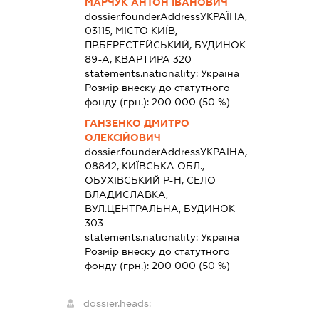
МАРЧУК АНТОН ІВАНОВИЧ
dossier.founderAddress
УКРАЇНА,
03115, МІСТО КИЇВ,
ПР.БЕРЕСТЕЙСЬКИЙ, БУДИНОК
89-А, КВАРТИРА 320
statements.nationality:
Україна
Розмір внеску до статутного
фонду (грн.):
200 000
(50 %)
ГАНЗЕНКО ДМИТРО
ОЛЕКСІЙОВИЧ
dossier.founderAddress
УКРАЇНА,
08842, КИЇВСЬКА ОБЛ.,
ОБУХІВСЬКИЙ Р-Н, СЕЛО
ВЛАДИСЛАВКА,
ВУЛ.ЦЕНТРАЛЬНА, БУДИНОК
303
statements.nationality:
Україна
Розмір внеску до статутного
фонду (грн.):
200 000
(50 %)
dossier.heads: