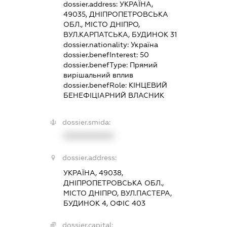
dossier.address:
УКРАЇНА,
49035, ДНІПРОПЕТРОВСЬКА
ОБЛ., МІСТО ДНІПРО,
ВУЛ.КАРПАТСЬКА, БУДИНОК 31
dossier.nationality:
Україна
dossier.benefInterest:
50
dossier.benefType:
Прямий
вирішальний вплив
dossier.benefRole:
КІНЦЕВИЙ
БЕНЕФІЦІАРНИЙ ВЛАСНИК
dossier.smida:
XXXXXXXXXX
dossier.address:
УКРАЇНА, 49038,
ДНІПРОПЕТРОВСЬКА ОБЛ.,
МІСТО ДНІПРО, ВУЛ.ПАСТЕРА,
БУДИНОК 4, ОФІС 403
dossier.capital: