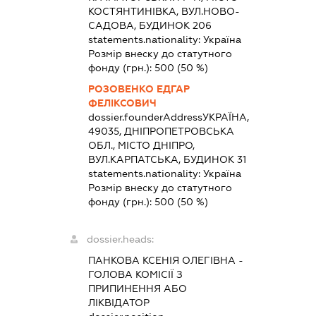
КОСТЯНТИНІВКА, ВУЛ.НОВО-
САДОВА, БУДИНОК 206
statements.nationality:
Україна
Розмір внеску до статутного
фонду (грн.):
500
(50 %)
РОЗОВЕНКО ЕДГАР
ФЕЛІКСОВИЧ
dossier.founderAddress
УКРАЇНА,
49035, ДНІПРОПЕТРОВСЬКА
ОБЛ., МІСТО ДНІПРО,
ВУЛ.КАРПАТСЬКА, БУДИНОК 31
statements.nationality:
Україна
Розмір внеску до статутного
фонду (грн.):
500
(50 %)
dossier.heads:
ПАНКОВА КСЕНІЯ ОЛЕГІВНА
-
ГОЛОВА КОМІСІЇ З
ПРИПИНЕННЯ АБО
ЛІКВІДАТОР