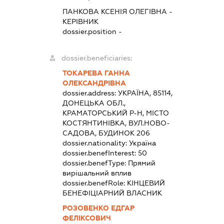
ПАНКОВА КСЕНІЯ ОЛЕГІВНА
-
КЕРІВНИК
dossier.position -
dossier.beneficiaries:
ТОКАРЕВА ГАННА
ОЛЕКСАНДРІВНА
dossier.address:
УКРАЇНА, 85114,
ДОНЕЦЬКА ОБЛ.,
КРАМАТОРСЬКИЙ Р-Н, МІСТО
КОСТЯНТИНІВКА, ВУЛ.НОВО-
САДОВА, БУДИНОК 206
dossier.nationality:
Україна
dossier.benefInterest:
50
dossier.benefType:
Прямий
вирішальний вплив
dossier.benefRole:
КІНЦЕВИЙ
БЕНЕФІЦІАРНИЙ ВЛАСНИК
РОЗОВЕНКО ЕДГАР
ФЕЛІКСОВИЧ