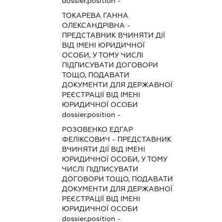
dossier.position -
ТОКАРЕВА ГАННА
ОЛЕКСАНДРІВНА
-
ПРЕДСТАВНИК
ВЧИНЯТИ ДІЇ
ВІД ІМЕНІ ЮРИДИЧНОЇ
ОСОБИ, У ТОМУ ЧИСЛІ
ПІДПИСУВАТИ ДОГОВОРИ
ТОЩО, ПОДАВАТИ
ДОКУМЕНТИ ДЛЯ ДЕРЖАВНОЇ
РЕЄСТРАЦІЇ ВІД ІМЕНІ
ЮРИДИЧНОЇ ОСОБИ
dossier.position -
РОЗОВЕНКО ЕДГАР
ФЕЛІКСОВИЧ
-
ПРЕДСТАВНИК
ВЧИНЯТИ ДІЇ ВІД ІМЕНІ
ЮРИДИЧНОЇ ОСОБИ, У ТОМУ
ЧИСЛІ ПІДПИСУВАТИ
ДОГОВОРИ ТОЩО, ПОДАВАТИ
ДОКУМЕНТИ ДЛЯ ДЕРЖАВНОЇ
РЕЄСТРАЦІЇ ВІД ІМЕНІ
ЮРИДИЧНОЇ ОСОБИ
dossier.position -