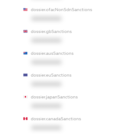
dossier.ofacNonSdnSanctions
XXXXXXXXXX
dossier.gbSanctions
XXXXXXXXXX
dossier.ausSanctions
XXXXXXXXXX
dossier.euSanctions
XXXXXXXXXX
dossier.japanSanctions
XXXXXXXXXX
dossier.canadaSanctions
XXXXXXXXXX