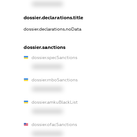
XXXXXXXXXX
dossier.declarations.title
dossier.declarations.noData
dossier.sanctions
dossier.specSanctions
XXXXXXXXXX
dossier.rnboSanctions
XXXXXXXXXX
dossier.amkuBlackList
XXXXXXXXXX
dossier.ofacSanctions
XXXXXXXXXX