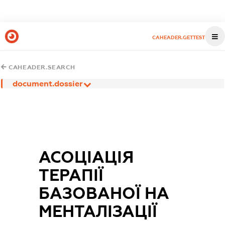
CAHEADER.GETTEST
CAHEADER.SEARCH
document.dossier
АСОЦІАЦІЯ
ТЕРАПІЇ
БАЗОВАНОЇ НА
МЕНТАЛІЗАЦІЇ