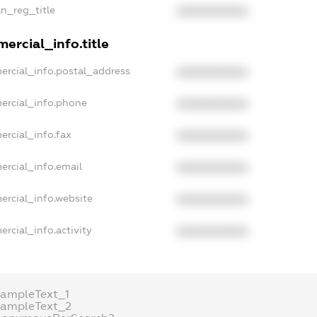
an_reg_title
XXXXXXXXXX
ercial_info.title
ercial_info.postal_address
XXXXXXXXXX
ercial_info.phone
XXXXXXXXXX
ercial_info.fax
XXXXXXXXXX
ercial_info.email
XXXXXXXXXX
ercial_info.website
XXXXXXXXXX
rcial_info.activity
XXXXXXXXXX
xampleText_1
xampleText_2