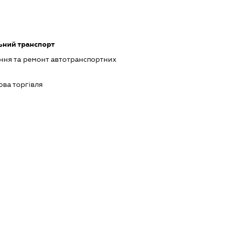
ьний транспорт
ння та ремонт автотранспортних
ова торгівля