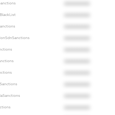
Sanctions
XXXXXXXXXX
BlackList
XXXXXXXXXX
Sanctions
XXXXXXXXXX
cNonSdnSanctions
XXXXXXXXXX
nctions
XXXXXXXXXX
anctions
XXXXXXXXXX
nctions
XXXXXXXXXX
nSanctions
XXXXXXXXXX
daSanctions
XXXXXXXXXX
ctions
XXXXXXXXXX