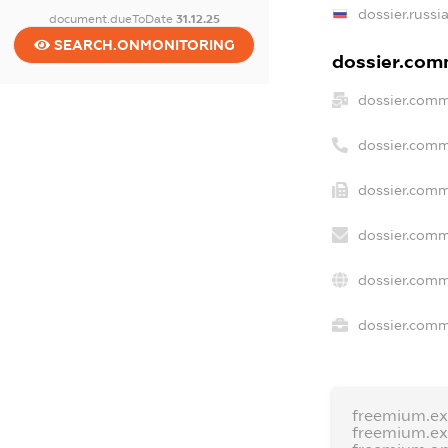
dossier.russi
document.dueToDate
31.12.25
SEARCH.ONMONITORING
dossier.comm
dossier.comm
dossier.comm
dossier.comm
dossier.comm
dossier.comm
dossier.comme
freemium.e
freemium.e