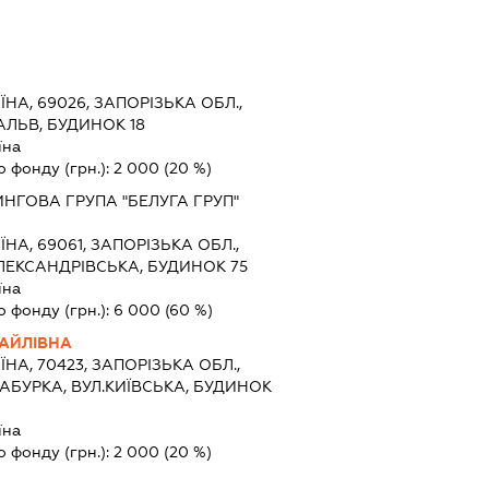
ЇНА, 69026, ЗАПОРІЗЬКА ОБЛ.,
АЛЬВ, БУДИНОК 18
їна
о фонду (грн.):
2 000
(20 %)
НГОВА ГРУПА "БЕЛУГА ГРУП"
ЇНА, 69061, ЗАПОРІЗЬКА ОБЛ.,
ЛЕКСАНДРІВСЬКА, БУДИНОК 75
їна
о фонду (грн.):
6 000
(60 %)
АЙЛІВНА
ЇНА, 70423, ЗАПОРІЗЬКА ОБЛ.,
БАБУРКА, ВУЛ.КИЇВСЬКА, БУДИНОК
їна
о фонду (грн.):
2 000
(20 %)