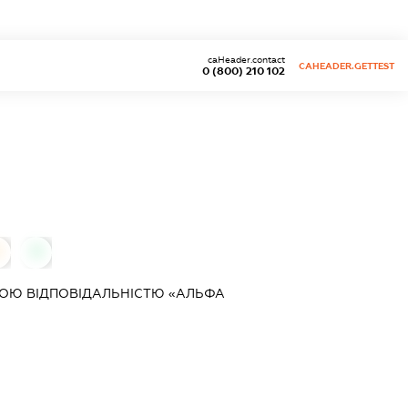
caHeader.contact
CAHEADER.GETTEST
0 (800) 210 102
0
0
ОЮ ВІДПОВІДАЛЬНІСТЮ «АЛЬФА