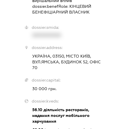
вирішальний вплив
dossier.benefRole:
КІНЦЕВИЙ
БЕНЕФІЦІАРНИЙ ВЛАСНИК
dossier.smida:
XXXXXXXXXX
dossier.address:
УКРАЇНА, 03150, МІСТО КИЇВ,
ВУЛ.ЯМСЬКА, БУДИНОК 52, ОФІС
70
dossier.capital:
30 000 грн.
dossier.kveds:
56.10
діяльність ресторанів,
надання послуг мобільного
харчування