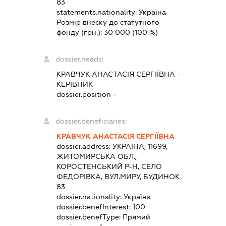
83
statements.nationality:
Україна
Розмір внеску до статутного
фонду (грн.):
30 000
(100 %)
dossier.heads:
КРАВЧУК АНАСТАСІЯ СЕРГІЇВНА
-
КЕРІВНИК
dossier.position -
dossier.beneficiaries:
КРАВЧУК АНАСТАСІЯ СЕРГІЇВНА
dossier.address:
УКРАЇНА, 11699,
ЖИТОМИРСЬКА ОБЛ.,
КОРОСТЕНСЬКИЙ Р-Н, СЕЛО
ФЕДОРІВКА, ВУЛ.МИРУ, БУДИНОК
83
dossier.nationality:
Україна
dossier.benefInterest:
100
dossier.benefType:
Прямий