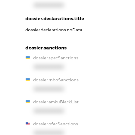
XXXXXXXXXX
dossier.declarations.title
dossier.declarations.noData
dossier.sanctions
dossier.specSanctions
XXXXXXXXXX
dossier.rnboSanctions
XXXXXXXXXX
dossier.amkuBlackList
XXXXXXXXXX
dossier.ofacSanctions
XXXXXXXXXX