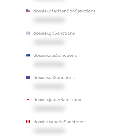
dossier.ofacNonSdnSanctions
XXXXXXXXXX
dossier.gbSanctions
XXXXXXXXXX
dossier.ausSanctions
XXXXXXXXXX
dossier.euSanctions
XXXXXXXXXX
dossier.japanSanctions
XXXXXXXXXX
dossier.canadaSanctions
XXXXXXXXXX