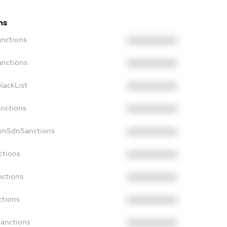
ns
anctions
XXXXXXXXXX
anctions
XXXXXXXXXX
lackList
XXXXXXXXXX
anctions
XXXXXXXXXX
NonSdnSanctions
XXXXXXXXXX
ctions
XXXXXXXXXX
nctions
XXXXXXXXXX
ctions
XXXXXXXXXX
Sanctions
XXXXXXXXXX