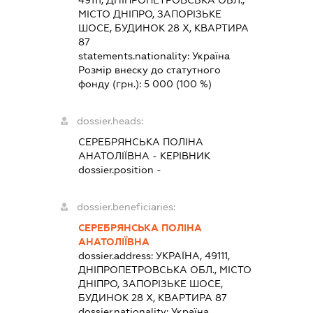
МІСТО ДНІПРО, ЗАПОРІЗЬКЕ
ШОСЕ, БУДИНОК 28 Х, КВАРТИРА
87
statements.nationality:
Україна
Розмір внеску до статутного
фонду (грн.):
5 000
(100 %)
dossier.heads:
СЕРЕБРЯНСЬКА ПОЛІНА
АНАТОЛІЇВНА
-
КЕРІВНИК
dossier.position -
dossier.beneficiaries:
СЕРЕБРЯНСЬКА ПОЛІНА
АНАТОЛІЇВНА
dossier.address:
УКРАЇНА, 49111,
ДНІПРОПЕТРОВСЬКА ОБЛ., МІСТО
ДНІПРО, ЗАПОРІЗЬКЕ ШОСЕ,
БУДИНОК 28 Х, КВАРТИРА 87
dossier.nationality:
Україна