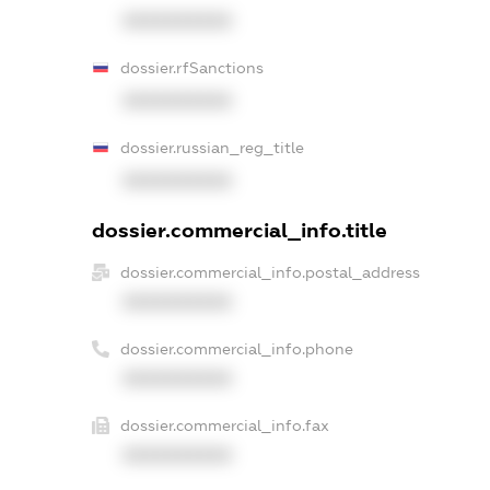
XXXXXXXXXX
dossier.rfSanctions
XXXXXXXXXX
dossier.russian_reg_title
XXXXXXXXXX
dossier.commercial_info.title
dossier.commercial_info.postal_address
XXXXXXXXXX
dossier.commercial_info.phone
XXXXXXXXXX
dossier.commercial_info.fax
XXXXXXXXXX