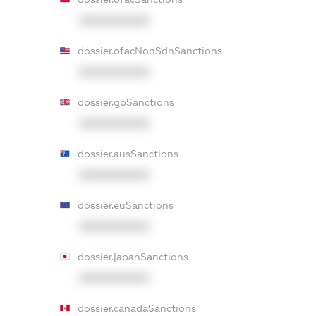
XXXXXXXXXX
dossier.ofacNonSdnSanctions
XXXXXXXXXX
dossier.gbSanctions
XXXXXXXXXX
dossier.ausSanctions
XXXXXXXXXX
dossier.euSanctions
XXXXXXXXXX
dossier.japanSanctions
XXXXXXXXXX
dossier.canadaSanctions