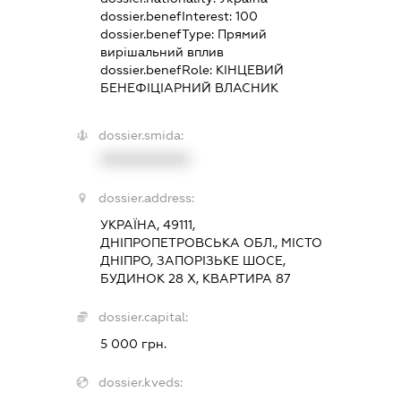
dossier.benefInterest:
100
dossier.benefType:
Прямий
вирішальний вплив
dossier.benefRole:
КІНЦЕВИЙ
БЕНЕФІЦІАРНИЙ ВЛАСНИК
dossier.smida:
XXXXXXXXXX
dossier.address:
УКРАЇНА, 49111,
ДНІПРОПЕТРОВСЬКА ОБЛ., МІСТО
ДНІПРО, ЗАПОРІЗЬКЕ ШОСЕ,
БУДИНОК 28 Х, КВАРТИРА 87
dossier.capital:
5 000 грн.
dossier.kveds: