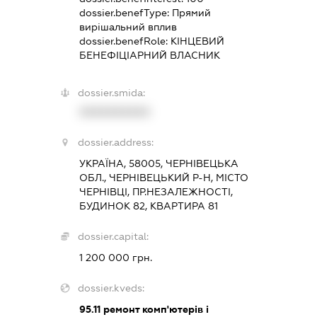
dossier.benefType:
Прямий
вирішальний вплив
dossier.benefRole:
КІНЦЕВИЙ
БЕНЕФІЦІАРНИЙ ВЛАСНИК
dossier.smida:
XXXXXXXXXX
dossier.address:
УКРАЇНА, 58005, ЧЕРНІВЕЦЬКА
ОБЛ., ЧЕРНІВЕЦЬКИЙ Р-Н, МІСТО
ЧЕРНІВЦІ, ПР.НЕЗАЛЕЖНОСТІ,
БУДИНОК 82, КВАРТИРА 81
dossier.capital:
1 200 000 грн.
dossier.kveds:
95.11
ремонт комп'ютерів і