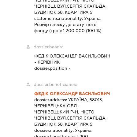
ЧЕРНІВЕЦЬКИЙ Р-Н, МІСТО
ЧЕРНІВЦІ, ВУЛ.СЕРГІЯ СКАЛЬДА,
БУДИНОК 38, КВАРТИРА 5
statements.nationality:
Україна
Розмір внеску до статутного
фонду (грн.):
1 200 000
(100 %)
dossier.heads:
ФЕДІК ОЛЕКСАНДР ВАСИЛЬОВИЧ
-
КЕРІВНИК
dossier.position -
dossier.beneficiaries:
ФЕДІК ОЛЕКСАНДР ВАСИЛЬОВИЧ
dossier.address:
УКРАЇНА, 58013,
ЧЕРНІВЕЦЬКА ОБЛ.,
ЧЕРНІВЕЦЬКИЙ Р-Н, МІСТО
ЧЕРНІВЦІ, ВУЛ.СЕРГІЯ СКАЛЬДА,
БУДИНОК 38, КВАРТИРА 5
dossier.nationality:
Україна
dossier.benefInterest:
100