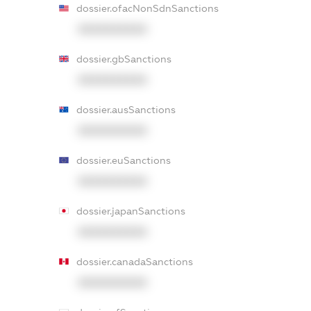
dossier.ofacNonSdnSanctions
XXXXXXXXXX
dossier.gbSanctions
XXXXXXXXXX
dossier.ausSanctions
XXXXXXXXXX
dossier.euSanctions
XXXXXXXXXX
dossier.japanSanctions
XXXXXXXXXX
dossier.canadaSanctions
XXXXXXXXXX