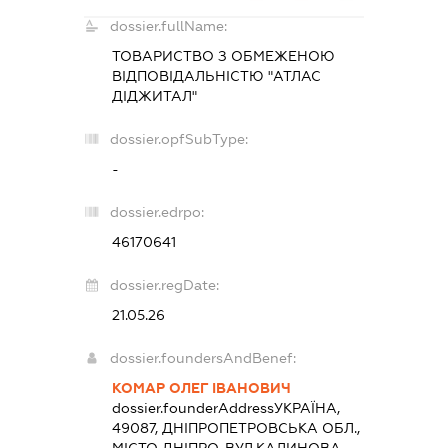
dossier.fullName:
ТОВАРИСТВО З ОБМЕЖЕНОЮ
ВІДПОВІДАЛЬНІСТЮ "АТЛАС
ДІДЖИТАЛ"
dossier.opfSubType:
-
dossier.edrpo:
46170641
dossier.regDate:
21.05.26
dossier.foundersAndBenef:
КОМАР ОЛЕГ ІВАНОВИЧ
dossier.founderAddress
УКРАЇНА,
49087, ДНІПРОПЕТРОВСЬКА ОБЛ.,