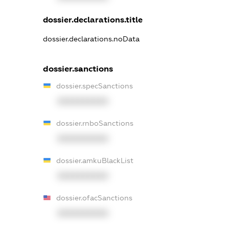
dossier.declarations.title
dossier.declarations.noData
dossier.sanctions
dossier.specSanctions
XXXXXXXXXX
dossier.rnboSanctions
XXXXXXXXXX
dossier.amkuBlackList
XXXXXXXXXX
dossier.ofacSanctions
XXXXXXXXXX