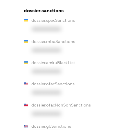
dossier.sanctions
dossier.specSanctions
XXXXXXXXXX
dossier.rnboSanctions
XXXXXXXXXX
dossier.amkuBlackList
XXXXXXXXXX
dossier.ofacSanctions
XXXXXXXXXX
dossier.ofacNonSdnSanctions
XXXXXXXXXX
dossier.gbSanctions