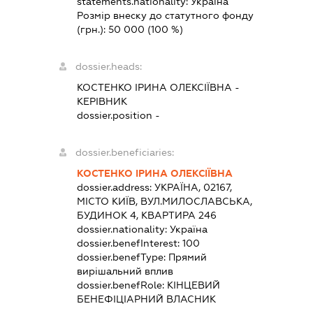
statements.nationality:
Україна
Розмір внеску до статутного фонду
(грн.):
50 000
(100 %)
dossier.heads:
КОСТЕНКО ІРИНА ОЛЕКСІЇВНА
-
КЕРІВНИК
dossier.position -
dossier.beneficiaries:
КОСТЕНКО ІРИНА ОЛЕКСІЇВНА
dossier.address:
УКРАЇНА, 02167,
МІСТО КИЇВ, ВУЛ.МИЛОСЛАВСЬКА,
БУДИНОК 4, КВАРТИРА 246
dossier.nationality:
Україна
dossier.benefInterest:
100
dossier.benefType:
Прямий
вирішальний вплив
dossier.benefRole:
КІНЦЕВИЙ
БЕНЕФІЦІАРНИЙ ВЛАСНИК