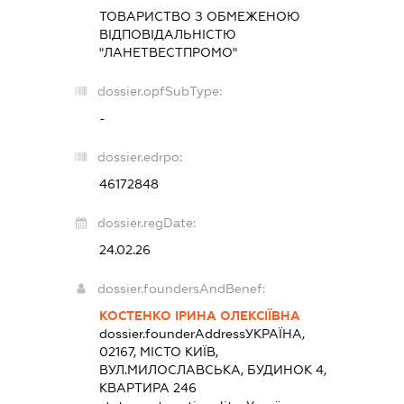
ТОВАРИСТВО З ОБМЕЖЕНОЮ
ВІДПОВІДАЛЬНІСТЮ
"ЛАНЕТВЕСТПРОМО"
dossier.opfSubType:
-
dossier.edrpo:
46172848
dossier.regDate:
24.02.26
dossier.foundersAndBenef:
КОСТЕНКО ІРИНА ОЛЕКСІЇВНА
dossier.founderAddress
УКРАЇНА,
02167, МІСТО КИЇВ,
ВУЛ.МИЛОСЛАВСЬКА, БУДИНОК 4,
КВАРТИРА 246