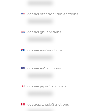
XXXXXXXXXX
dossier.ofacNonSdnSanctions
XXXXXXXXXX
dossier.gbSanctions
XXXXXXXXXX
dossier.ausSanctions
XXXXXXXXXX
dossier.euSanctions
XXXXXXXXXX
dossier.japanSanctions
XXXXXXXXXX
dossier.canadaSanctions