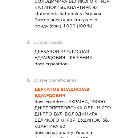
ВОЛОДИМИРА ВЕЛИКОГО КНЯЗЯ,
БУДИНОК 15Б, КВАРТИРА 92
statements.nationality:
Україна
Розмір внеску до статутного
фонду (грн.):
1 000
(100 %)
dossier.heads:
ДЕРКАЧОВ ВЛАДИСЛАВ
ЕДУАРДОВИЧ
-
КЕРІВНИК
dossier.position -
dossier.beneficiaries:
ДЕРКАЧОВ ВЛАДИСЛАВ
ЕДУАРДОВИЧ
dossier.address:
УКРАЇНА, 49000,
ДНІПРОПЕТРОВСЬКА ОБЛ., МІСТО
ДНІПРО, ВУЛ. ВОЛОДИМИРА
ВЕЛИКОГО КНЯЗЯ, БУДИНОК 15Б,
КВАРТИРА 92
dossier.nationality:
Україна