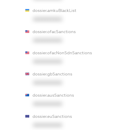
dossier.amkuBlackList
XXXXXXXXXX
dossier.ofacSanctions
XXXXXXXXXX
dossier.ofacNonSdnSanctions
XXXXXXXXXX
dossier.gbSanctions
XXXXXXXXXX
dossier.ausSanctions
XXXXXXXXXX
dossier.euSanctions
XXXXXXXXXX