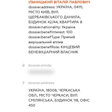
ІЛЬНИЦЬКИЙ ВІТАЛІЙ ПАВЛОВИЧ
dossier.address:
УКРАЇНА, 04111,
МІСТО КИЇВ, ВУЛ.
ЩЕРБАКІВСЬКОГО ДАНИЛА,
БУДИНОК 42/44, КВАРТИРА 8
dossier.nationality:
Україна
dossier.benefInterest:
100
dossier.benefType:
Прямий
вирішальний вплив
dossier.benefRole:
КІНЦЕВИЙ
БЕНЕФІЦІАРНИЙ ВЛАСНИК
dossier.smida:
XXXXXXXXXX
dossier.address:
УКРАЇНА, 18008, ЧЕРКАСЬКА
ОБЛ., МІСТО ЧЕРКАСИ, ВУЛ.
СМІЛЯНСЬКА, БУДИНОК 118, ОФІС
450