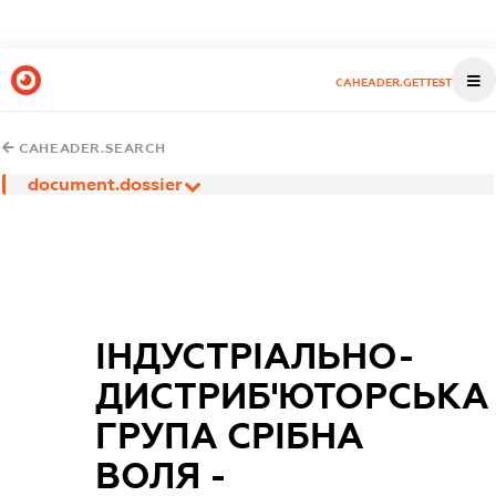
CAHEADER.GETTEST
CAHEADER.SEARCH
document.dossier
ІНДУСТРІАЛЬНО-
ДИСТРИБ'ЮТОРСЬКА
ГРУПА СРІБНА
ВОЛЯ -