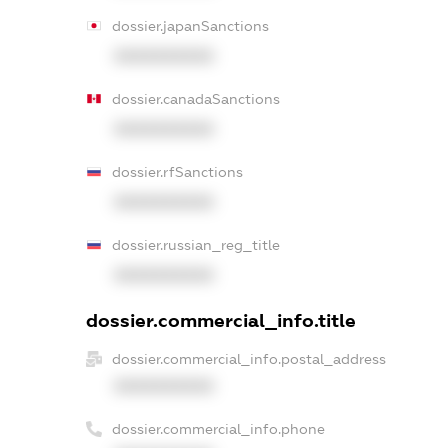
dossier.japanSanctions
XXXXXXXXXX
dossier.canadaSanctions
XXXXXXXXXX
dossier.rfSanctions
XXXXXXXXXX
dossier.russian_reg_title
XXXXXXXXXX
dossier.commercial_info.title
dossier.commercial_info.postal_address
XXXXXXXXXX
dossier.commercial_info.phone