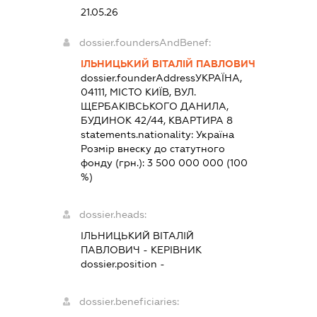
21.05.26
dossier.foundersAndBenef:
ІЛЬНИЦЬКИЙ ВІТАЛІЙ ПАВЛОВИЧ
dossier.founderAddress
УКРАЇНА,
04111, МІСТО КИЇВ, ВУЛ.
ЩЕРБАКІВСЬКОГО ДАНИЛА,
БУДИНОК 42/44, КВАРТИРА 8
statements.nationality:
Україна
Розмір внеску до статутного
фонду (грн.):
3 500 000 000
(100
%)
dossier.heads:
ІЛЬНИЦЬКИЙ ВІТАЛІЙ
ПАВЛОВИЧ
-
КЕРІВНИК
dossier.position -
dossier.beneficiaries: