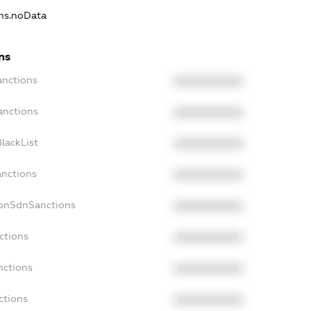
ons.noData
ns
anctions
XXXXXXXXXX
anctions
XXXXXXXXXX
lackList
XXXXXXXXXX
anctions
XXXXXXXXXX
NonSdnSanctions
XXXXXXXXXX
ctions
XXXXXXXXXX
nctions
XXXXXXXXXX
ctions
XXXXXXXXXX