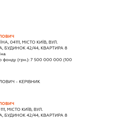
ВЛОВИЧ
ЇНА, 04111, МІСТО КИЇВ, ВУЛ.
 БУДИНОК 42/44, КВАРТИРА 8
їна
о фонду (грн.):
7 500 000 000
(100
ВЛОВИЧ
-
КЕРІВНИК
ВЛОВИЧ
111, МІСТО КИЇВ, ВУЛ.
 БУДИНОК 42/44, КВАРТИРА 8