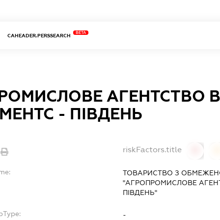
BETA
CAHEADER.PERSSEARCH
РОМИСЛОВЕ АГЕНТСТВО В
МЕНТС - ПІВДЕНЬ
riskFactors.title
0
ame:
ТОВАРИСТВО З ОБМЕЖЕН
"АГРОПРОМИСЛОВЕ АГЕНТС
ПІВДЕНЬ"
bType:
-