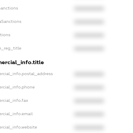
Sanctions
XXXXXXXXXX
aSanctions
XXXXXXXXXX
ctions
XXXXXXXXXX
n_reg_title
XXXXXXXXXX
rcial_info.title
rcial_info.postal_address
XXXXXXXXXX
rcial_info.phone
XXXXXXXXXX
rcial_info.fax
XXXXXXXXXX
rcial_info.email
XXXXXXXXXX
rcial_info.website
XXXXXXXXXX