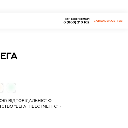
caHeader.contact
CAHEADER.GETTEST
0 (800) 210 102
ЕГА
0
0
ОЮ ВІДПОВІДАЛЬНІСТЮ
ТВО "ВЕГА ІНВЕСТМЕНТС" -