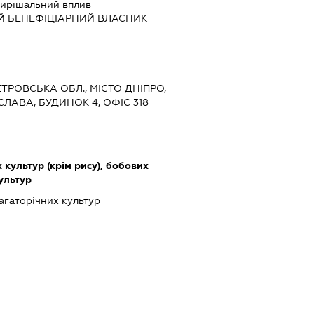
ирішальний вплив
Й БЕНЕФІЦІАРНИЙ ВЛАСНИК
ЕТРОВСЬКА ОБЛ., МІСТО ДНІПРО,
ЛАВА, БУДИНОК 4, ОФІС 318
культур (крім рису), бобових
культур
гаторічних культур