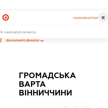
CAHEADER.GETTEST
CAHEADER.SEARCH
document.dossier
ГРОМАДСЬКА
ВАРТА
ВІННИЧЧИНИ