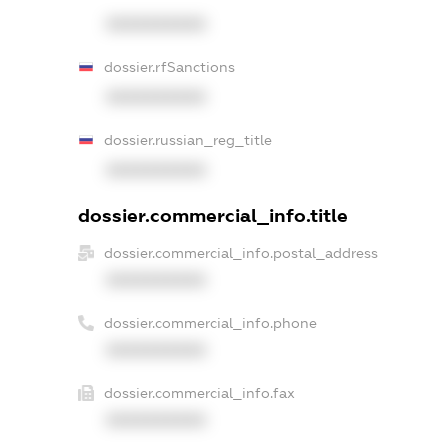
XXXXXXXXXX
dossier.rfSanctions
XXXXXXXXXX
dossier.russian_reg_title
XXXXXXXXXX
dossier.commercial_info.title
dossier.commercial_info.postal_address
XXXXXXXXXX
dossier.commercial_info.phone
XXXXXXXXXX
dossier.commercial_info.fax
XXXXXXXXXX