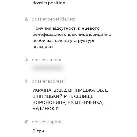
dossier.position -
dossier.beneficiaries:
Причина відсутності кінцевого
бенефіціарного власника юридичної
особи зазначена у структурі
власності
dossier.smida:
XXXXXXXXXX
dossier.address:
УКРАЇНА, 23252, ВІННИЦЬКА ОБЛ.,
ВІННИЦЬКИЙ Р-Н, СЕЛИЩЕ
ВОРОНОВИЦЯ, ВУЛ.ШЕВЧЕНКА,
БУДИНОК 11
dossier.capital:
0 грн.