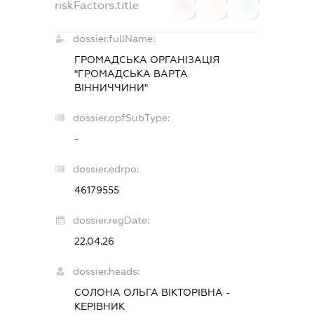
riskFactors.title
0
0
0
dossier.fullName:
ГРОМАДСЬКА ОРГАНІЗАЦІЯ
"ГРОМАДСЬКА ВАРТА
ВІННИЧЧИНИ"
dossier.opfSubType:
-
dossier.edrpo:
46179555
dossier.regDate:
22.04.26
dossier.heads:
СОЛОНА ОЛЬГА ВІКТОРІВНА
-
КЕРІВНИК