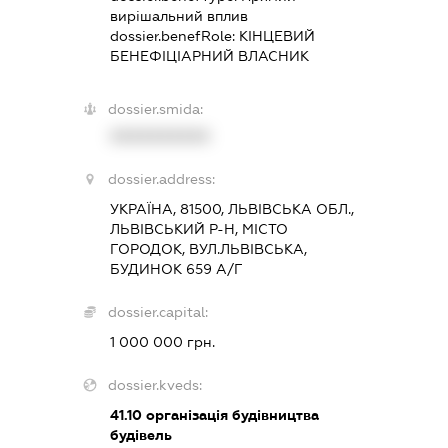
вирішальний вплив
dossier.benefRole:
КІНЦЕВИЙ
БЕНЕФІЦІАРНИЙ ВЛАСНИК
dossier.smida:
XXXXXXXXXX
dossier.address:
УКРАЇНА, 81500, ЛЬВІВСЬКА ОБЛ.,
ЛЬВІВСЬКИЙ Р-Н, МІСТО
ГОРОДОК, ВУЛ.ЛЬВІВСЬКА,
БУДИНОК 659 А/Г
dossier.capital:
1 000 000 грн.
dossier.kveds:
41.10
організація будівництва
будівель