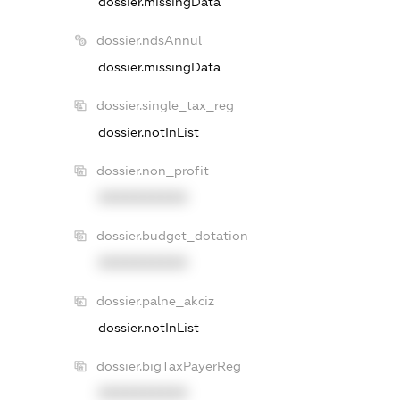
dossier.missingData
dossier.ndsAnnul
dossier.missingData
dossier.single_tax_reg
dossier.notInList
dossier.non_profit
XXXXXXXXXX
dossier.budget_dotation
XXXXXXXXXX
dossier.palne_akciz
dossier.notInList
dossier.bigTaxPayerReg
XXXXXXXXXX