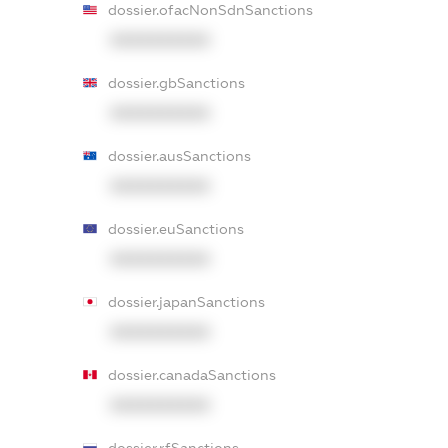
dossier.ofacNonSdnSanctions
XXXXXXXXXX
dossier.gbSanctions
XXXXXXXXXX
dossier.ausSanctions
XXXXXXXXXX
dossier.euSanctions
XXXXXXXXXX
dossier.japanSanctions
XXXXXXXXXX
dossier.canadaSanctions
XXXXXXXXXX