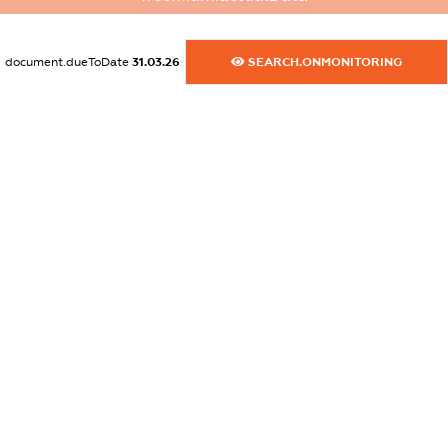
dossier.commercial_info.website
XXXXXXXXXX
document.dueToDate
31.03.26
SEARCH.ONMONITORING
dossier.commercial_info.activity
XXXXXXXXXX
freemium.exampleText_1
freemium.exampleText_2
freemium.anonymousPerSearch2
FREEMIUM.DETAILS
FREEMIUM.REGISTER