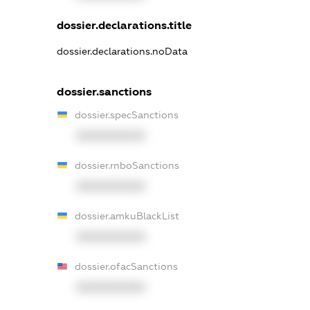
dossier.declarations.title
dossier.declarations.noData
dossier.sanctions
dossier.specSanctions
XXXXXXXXXX
dossier.rnboSanctions
XXXXXXXXXX
dossier.amkuBlackList
XXXXXXXXXX
dossier.ofacSanctions
XXXXXXXXXX