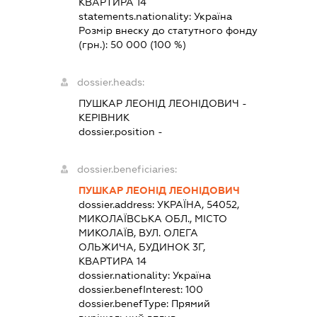
КВАРТИРА 14
statements.nationality:
Україна
Розмір внеску до статутного фонду
(грн.):
50 000
(100 %)
dossier.heads:
ПУШКАР ЛЕОНІД ЛЕОНІДОВИЧ
-
КЕРІВНИК
dossier.position -
dossier.beneficiaries:
ПУШКАР ЛЕОНІД ЛЕОНІДОВИЧ
dossier.address:
УКРАЇНА, 54052,
МИКОЛАЇВСЬКА ОБЛ., МІСТО
МИКОЛАЇВ, ВУЛ. ОЛЕГА
ОЛЬЖИЧА, БУДИНОК 3Г,
КВАРТИРА 14
dossier.nationality:
Україна
dossier.benefInterest:
100
dossier.benefType:
Прямий