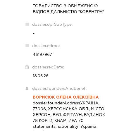
ТОВАРИСТВО З ОБМЕЖЕНОЮ
ВІДПОВІДАЛЬНІСТЮ "КОВЕНТРА"
dossier.opfSubType:
-
dossier.edrpo:
46197967
dossier.regDate:
18.05.26
dossier.foundersAndBenef:
БОРИСЮК ОЛЕНА ОЛЕКСІЇВНА
dossier.founderAddress
УКРАЇНА,
73006, ХЕРСОНСЬКА ОБЛ., МІСТО
ХЕРСОН, ВУЛ. ФРІТАУН, БУДИНОК
78 КОРП.1, КВАРТИРА 70
statements.nationality:
Україна