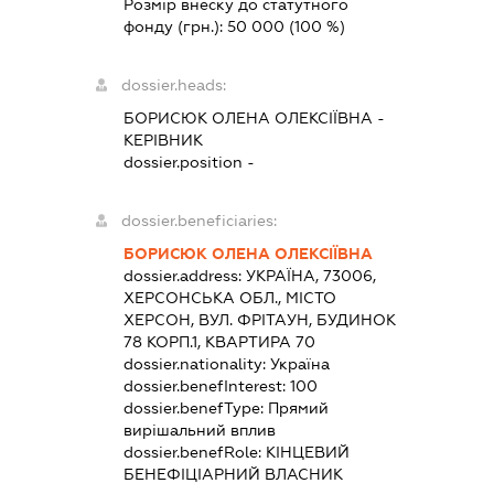
Розмір внеску до статутного
фонду (грн.):
50 000
(100 %)
dossier.heads:
БОРИСЮК ОЛЕНА ОЛЕКСІЇВНА
-
КЕРІВНИК
dossier.position -
dossier.beneficiaries:
БОРИСЮК ОЛЕНА ОЛЕКСІЇВНА
dossier.address:
УКРАЇНА, 73006,
ХЕРСОНСЬКА ОБЛ., МІСТО
ХЕРСОН, ВУЛ. ФРІТАУН, БУДИНОК
78 КОРП.1, КВАРТИРА 70
dossier.nationality:
Україна
dossier.benefInterest:
100
dossier.benefType:
Прямий
вирішальний вплив
dossier.benefRole:
КІНЦЕВИЙ
БЕНЕФІЦІАРНИЙ ВЛАСНИК