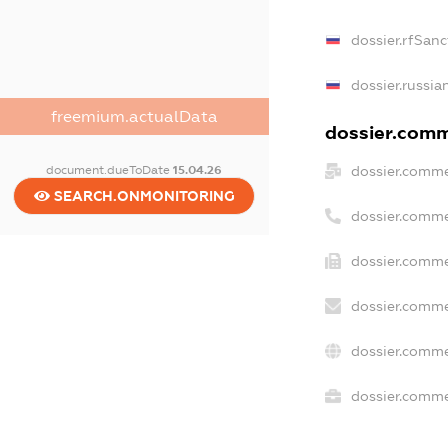
dossier.rfSanc
dossier.russia
freemium.actualData
dossier.comme
dossier.comme
document.dueToDate
15.04.26
SEARCH.ONMONITORING
dossier.comme
dossier.comme
dossier.comme
dossier.comme
dossier.commer