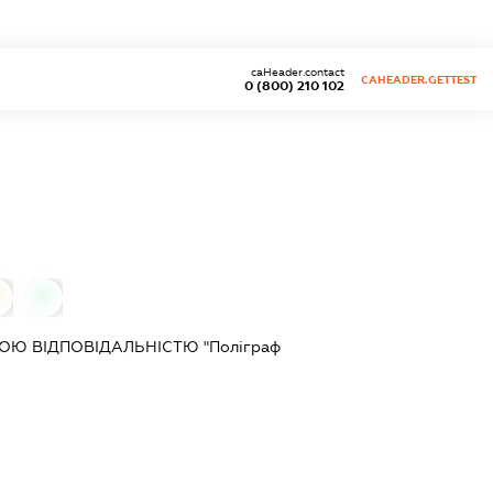
caHeader.contact
CAHEADER.GETTEST
0 (800) 210 102
0
Ю ВІДПОВІДАЛЬНІСТЮ "Поліграф