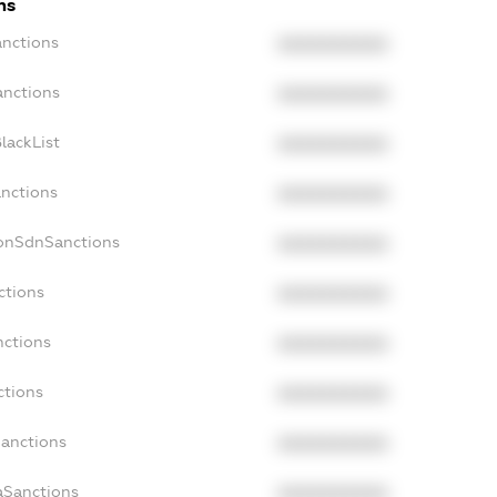
ns
anctions
XXXXXXXXXX
anctions
XXXXXXXXXX
lackList
XXXXXXXXXX
anctions
XXXXXXXXXX
NonSdnSanctions
XXXXXXXXXX
ctions
XXXXXXXXXX
nctions
XXXXXXXXXX
ctions
XXXXXXXXXX
Sanctions
XXXXXXXXXX
aSanctions
XXXXXXXXXX