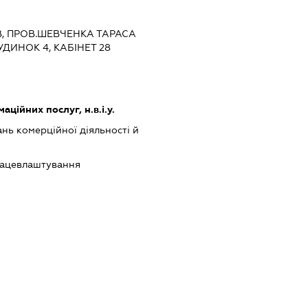
ЇВ, ПРОВ.ШЕВЧЕНКА ТАРАСА
УДИНОК 4, КАБІНЕТ 28
ційних послуг, н.в.і.у.
нь комерційної діяльності й
працевлаштування