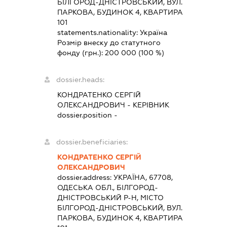
БІЛГОРОД-ДНІСТРОВСЬКИЙ, ВУЛ.
ПАРКОВА, БУДИНОК 4, КВАРТИРА
101
statements.nationality:
Україна
Розмір внеску до статутного
фонду (грн.):
200 000
(100 %)
dossier.heads:
КОНДРАТЕНКО СЕРГІЙ
ОЛЕКСАНДРОВИЧ
-
КЕРІВНИК
dossier.position -
dossier.beneficiaries:
КОНДРАТЕНКО СЕРГІЙ
ОЛЕКСАНДРОВИЧ
dossier.address:
УКРАЇНА, 67708,
ОДЕСЬКА ОБЛ., БІЛГОРОД-
ДНІСТРОВСЬКИЙ Р-Н, МІСТО
БІЛГОРОД-ДНІСТРОВСЬКИЙ, ВУЛ.
ПАРКОВА, БУДИНОК 4, КВАРТИРА