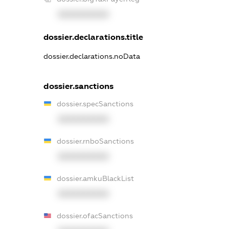
XXXXXXXXXX
dossier.declarations.title
dossier.declarations.noData
dossier.sanctions
dossier.specSanctions
XXXXXXXXXX
dossier.rnboSanctions
XXXXXXXXXX
dossier.amkuBlackList
XXXXXXXXXX
dossier.ofacSanctions