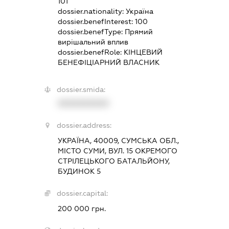
101
dossier.nationality:
Україна
dossier.benefInterest:
100
dossier.benefType:
Прямий
вирішальний вплив
dossier.benefRole:
КІНЦЕВИЙ
БЕНЕФІЦІАРНИЙ ВЛАСНИК
dossier.smida:
XXXXXXXXXX
dossier.address:
УКРАЇНА, 40009, СУМСЬКА ОБЛ.,
МІСТО СУМИ, ВУЛ. 15 ОКРЕМОГО
СТРІЛЕЦЬКОГО БАТАЛЬЙОНУ,
БУДИНОК 5
dossier.capital:
200 000 грн.