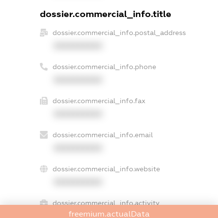
dossier.commercial_info.title
dossier.commercial_info.postal_address
XXXXXXXXXX
dossier.commercial_info.phone
XXXXXXXXXX
dossier.commercial_info.fax
XXXXXXXXXX
dossier.commercial_info.email
XXXXXXXXXX
dossier.commercial_info.website
XXXXXXXXXX
dossier.commercial_info.activity
freemium.actualData
XXXXXXXXXX