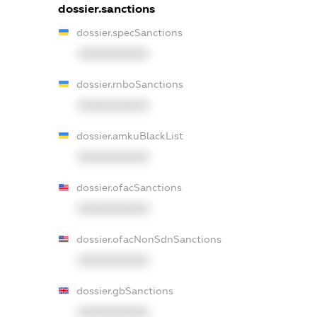
dossier.sanctions
dossier.specSanctions
XXXXXXXXXX
dossier.rnboSanctions
XXXXXXXXXX
dossier.amkuBlackList
XXXXXXXXXX
dossier.ofacSanctions
XXXXXXXXXX
dossier.ofacNonSdnSanctions
XXXXXXXXXX
dossier.gbSanctions
XXXXXXXXXX