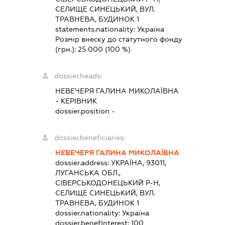
СЕЛИЩЕ СИНЕЦЬКИЙ, ВУЛ.
ТРАВНЕВА, БУДИНОК 1
statements.nationality:
Україна
Розмір внеску до статутного фонду
(грн.):
25 000
(100 %)
dossier.heads:
НЕВЕЧЕРЯ ГАЛИНА МИКОЛАЇВНА
-
КЕРІВНИК
dossier.position -
dossier.beneficiaries:
НЕВЕЧЕРЯ ГАЛИНА МИКОЛАЇВНА
dossier.address:
УКРАЇНА, 93011,
ЛУГАНСЬКА ОБЛ.,
СІВЕРСЬКОДОНЕЦЬКИЙ Р-Н,
СЕЛИЩЕ СИНЕЦЬКИЙ, ВУЛ.
ТРАВНЕВА, БУДИНОК 1
dossier.nationality:
Україна
dossier.benefInterest:
100