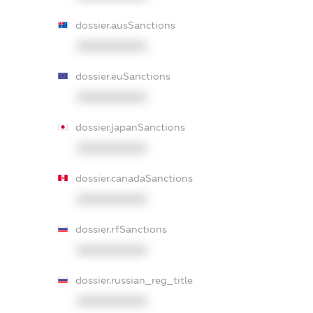
dossier.ausSanctions
XXXXXXXXXX
dossier.euSanctions
XXXXXXXXXX
dossier.japanSanctions
XXXXXXXXXX
dossier.canadaSanctions
XXXXXXXXXX
dossier.rfSanctions
XXXXXXXXXX
dossier.russian_reg_title
XXXXXXXXXX