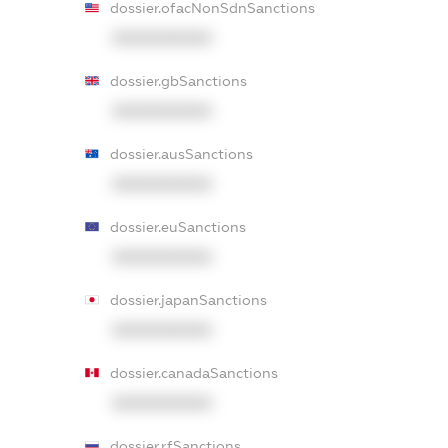
dossier.ofacNonSdnSanctions
XXXXXXXXXX
dossier.gbSanctions
XXXXXXXXXX
dossier.ausSanctions
XXXXXXXXXX
dossier.euSanctions
XXXXXXXXXX
dossier.japanSanctions
XXXXXXXXXX
dossier.canadaSanctions
XXXXXXXXXX
dossier.rfSanctions