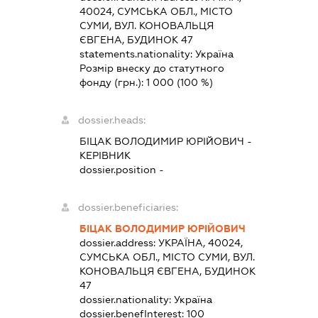
40024, СУМСЬКА ОБЛ., МІСТО
СУМИ, ВУЛ. КОНОВАЛЬЦЯ
ЄВГЕНА, БУДИНОК 47
statements.nationality:
Україна
Розмір внеску до статутного
фонду (грн.):
1 000
(100 %)
dossier.heads:
БІЦАК ВОЛОДИМИР ЮРІЙОВИЧ
-
КЕРІВНИК
dossier.position -
dossier.beneficiaries:
БІЦАК ВОЛОДИМИР ЮРІЙОВИЧ
dossier.address:
УКРАЇНА, 40024,
СУМСЬКА ОБЛ., МІСТО СУМИ, ВУЛ.
КОНОВАЛЬЦЯ ЄВГЕНА, БУДИНОК
47
dossier.nationality:
Україна
dossier.benefInterest:
100