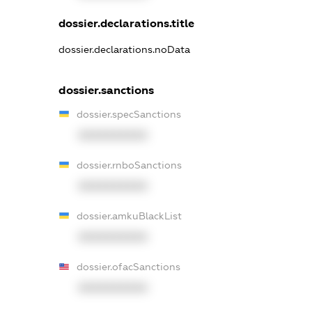
dossier.declarations.title
dossier.declarations.noData
dossier.sanctions
dossier.specSanctions
XXXXXXXXXX
dossier.rnboSanctions
XXXXXXXXXX
dossier.amkuBlackList
XXXXXXXXXX
dossier.ofacSanctions
XXXXXXXXXX