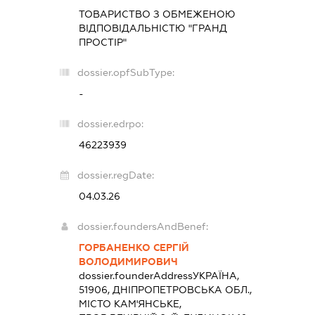
ТОВАРИСТВО З ОБМЕЖЕНОЮ
ВІДПОВІДАЛЬНІСТЮ "ГРАНД
ПРОСТІР"
dossier.opfSubType:
-
dossier.edrpo:
46223939
dossier.regDate:
04.03.26
dossier.foundersAndBenef:
ГОРБАНЕНКО СЕРГІЙ
ВОЛОДИМИРОВИЧ
dossier.founderAddress
УКРАЇНА,
51906, ДНІПРОПЕТРОВСЬКА ОБЛ.,
МІСТО КАМ'ЯНСЬКЕ,