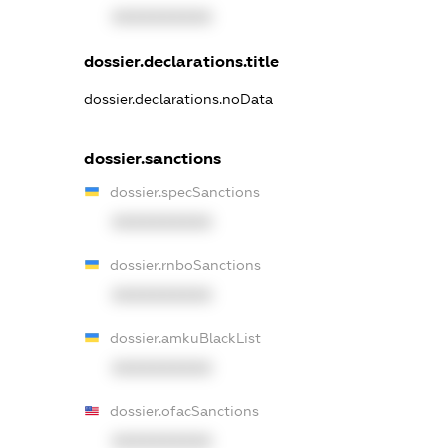
XXXXXXXXXX
dossier.declarations.title
dossier.declarations.noData
dossier.sanctions
dossier.specSanctions
XXXXXXXXXX
dossier.rnboSanctions
XXXXXXXXXX
dossier.amkuBlackList
XXXXXXXXXX
dossier.ofacSanctions
XXXXXXXXXX