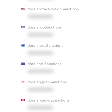
dossier.ofacNonSdnSanctions
XXXXXXXXXX
dossier.gbSanctions
XXXXXXXXXX
dossier.ausSanctions
XXXXXXXXXX
dossier.euSanctions
XXXXXXXXXX
dossier.japanSanctions
XXXXXXXXXX
dossier.canadaSanctions
XXXXXXXXXX