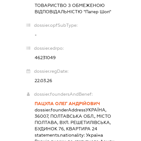
ТОВАРИСТВО З ОБМЕЖЕНОЮ
ВІДПОВІДАЛЬНІСТЮ "Патер Шоп"
dossier.opfSubType:
-
dossier.edrpo:
46231049
dossier.regDate:
22.03.26
dossier.foundersAndBenef:
ПАЦУЛА ОЛЕГ АНДРІЙОВИЧ
dossier.founderAddress
УКРАЇНА,
36007, ПОЛТАВСЬКА ОБЛ., МІСТО
ПОЛТАВА, ВУЛ. РЕШЕТИЛІВСЬКА,
БУДИНОК 76, КВАРТИРА 24
statements.nationality:
Україна