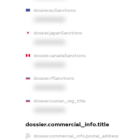
dossier.euSanctions
XXXXXXXXXX
dossier.japanSanctions
XXXXXXXXXX
dossier.canadaSanctions
XXXXXXXXXX
dossier.rfSanctions
XXXXXXXXXX
dossier.russian_reg_title
XXXXXXXXXX
dossier.commercial_info.title
dossier.commercial_info.postal_address