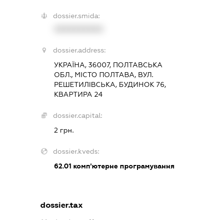
dossier.smida:
XXXXXXXXXX
dossier.address:
УКРАЇНА, 36007, ПОЛТАВСЬКА
ОБЛ., МІСТО ПОЛТАВА, ВУЛ.
РЕШЕТИЛІВСЬКА, БУДИНОК 76,
КВАРТИРА 24
dossier.capital:
2 грн.
dossier.kveds:
62.01
комп'ютерне програмування
dossier.tax