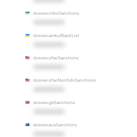
dossier.rnboSanctions
XXXXXXXXXX
dossier.amkuBlackList
XXXXXXXXXX
dossier.ofacSanctions
XXXXXXXXXX
dossier.ofacNonSdnSanctions
XXXXXXXXXX
dossier.gbSanctions
XXXXXXXXXX
dossier.ausSanctions
XXXXXXXXXX