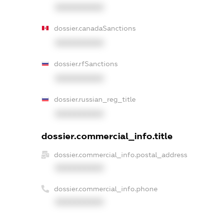
XXXXXXXXXX
dossier.canadaSanctions
XXXXXXXXXX
dossier.rfSanctions
XXXXXXXXXX
dossier.russian_reg_title
XXXXXXXXXX
dossier.commercial_info.title
dossier.commercial_info.postal_address
XXXXXXXXXX
dossier.commercial_info.phone
XXXXXXXXXX