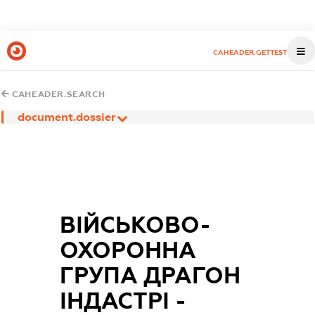
CAHEADER.GETTEST
CAHEADER.SEARCH
document.dossier
ВІЙСЬКОВО-
ОХОРОННА
ГРУПА ДРАГОН
ІНДАСТРІ -