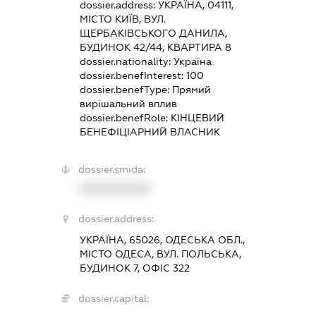
dossier.address:
УКРАЇНА, 04111,
МІСТО КИЇВ, ВУЛ.
ЩЕРБАКІВСЬКОГО ДАНИЛА,
БУДИНОК 42/44, КВАРТИРА 8
dossier.nationality:
Україна
dossier.benefInterest:
100
dossier.benefType:
Прямий
вирішальний вплив
dossier.benefRole:
КІНЦЕВИЙ
БЕНЕФІЦІАРНИЙ ВЛАСНИК
dossier.smida:
XXXXXXXXXX
dossier.address:
УКРАЇНА, 65026, ОДЕСЬКА ОБЛ.,
МІСТО ОДЕСА, ВУЛ. ПОЛЬСЬКА,
БУДИНОК 7, ОФІС 322
dossier.capital: