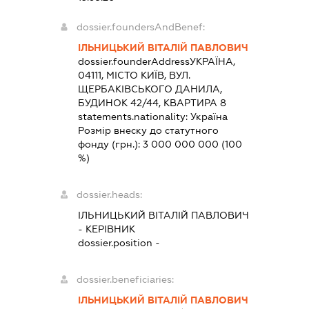
dossier.foundersAndBenef:
ІЛЬНИЦЬКИЙ ВІТАЛІЙ ПАВЛОВИЧ
dossier.founderAddress
УКРАЇНА,
04111, МІСТО КИЇВ, ВУЛ.
ЩЕРБАКІВСЬКОГО ДАНИЛА,
БУДИНОК 42/44, КВАРТИРА 8
statements.nationality:
Україна
Розмір внеску до статутного
фонду (грн.):
3 000 000 000
(100
%)
dossier.heads:
ІЛЬНИЦЬКИЙ ВІТАЛІЙ ПАВЛОВИЧ
-
КЕРІВНИК
dossier.position -
dossier.beneficiaries:
ІЛЬНИЦЬКИЙ ВІТАЛІЙ ПАВЛОВИЧ