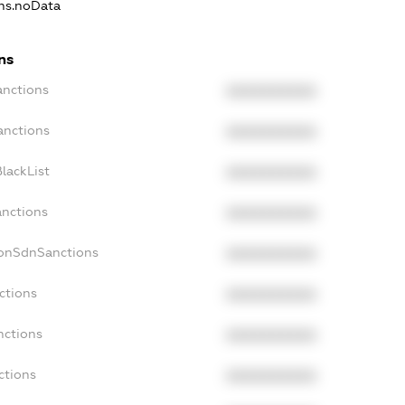
ons.noData
ns
anctions
XXXXXXXXXX
anctions
XXXXXXXXXX
lackList
XXXXXXXXXX
anctions
XXXXXXXXXX
NonSdnSanctions
XXXXXXXXXX
ctions
XXXXXXXXXX
nctions
XXXXXXXXXX
ctions
XXXXXXXXXX