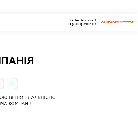
caHeader.contact
CAHEADER.GETTEST
0 (800) 210 102
МПАНІЯ
0
0
ОЮ ВІДПОВІДАЛЬНІСТЮ
ЧА КОМПАНІЯ"