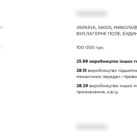
XXXXXXXXXX
s:
УКРАЇНА, 54005, МИКОЛАЇ
ВУЛ.ЛАГЕРНЕ ПОЛЕ, БУДИ
:
100 000 грн.
25.99
виробництво інших гот
28.15
виробництво підшипник
механічних передач і приво
28.29
виробництво інших ма
призначення, н.в.і.у.
XXXXXXXXXX