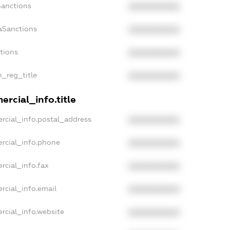
Sanctions
XXXXXXXXXX
aSanctions
XXXXXXXXXX
ctions
XXXXXXXXXX
n_reg_title
XXXXXXXXXX
rcial_info.title
rcial_info.postal_address
XXXXXXXXXX
rcial_info.phone
XXXXXXXXXX
rcial_info.fax
XXXXXXXXXX
rcial_info.email
XXXXXXXXXX
rcial_info.website
XXXXXXXXXX