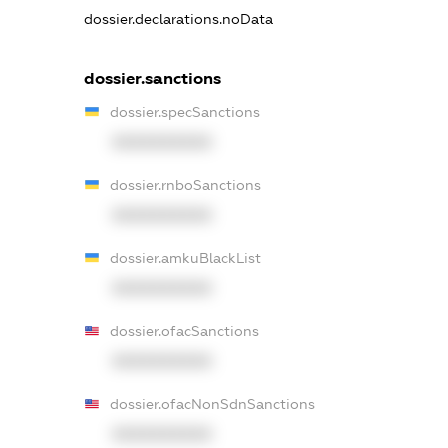
dossier.declarations.noData
dossier.sanctions
dossier.specSanctions
XXXXXXXXXX
dossier.rnboSanctions
XXXXXXXXXX
dossier.amkuBlackList
XXXXXXXXXX
dossier.ofacSanctions
XXXXXXXXXX
dossier.ofacNonSdnSanctions
XXXXXXXXXX