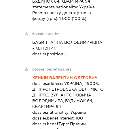
БУДИНОК 64, КВАРТИРА 94
statements.nationality:
Україна
Розмір внеску до статутного
фонду (грн.):
1 000
(100 %)
dossier.heads:
БАБИЧ ГАННА ВОЛОДИМИРІВНА
-
КЕРІВНИК
dossier.position -
dossier.beneficiaries:
ХЕНКІН ВАЛЕНТИН ОЛЕГОВИЧ
dossier.address:
УКРАЇНА, 49006,
ДНІПРОПЕТРОВСЬКА ОБЛ., МІСТО
ДНІПРО, ВУЛ. АНТОНОВИЧА
ВОЛОДИМИРА, БУДИНОК 64,
КВАРТИРА 94
dossier.nationality:
Україна
dossier.benefInterest:
100
dossier.benefType:
Прямий